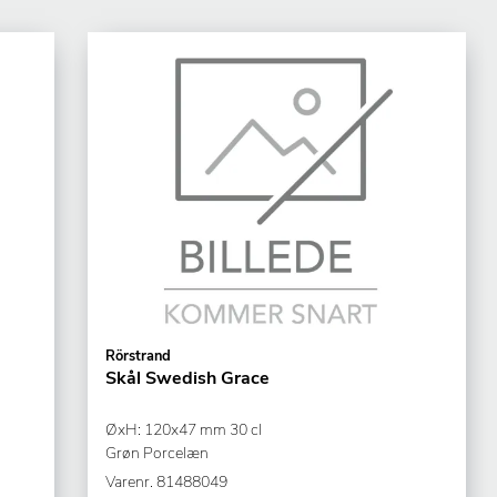
Rörstrand
Skål Swedish Grace
ØxH: 120x47 mm 30 cl
Grøn Porcelæn
Varenr.
81488049