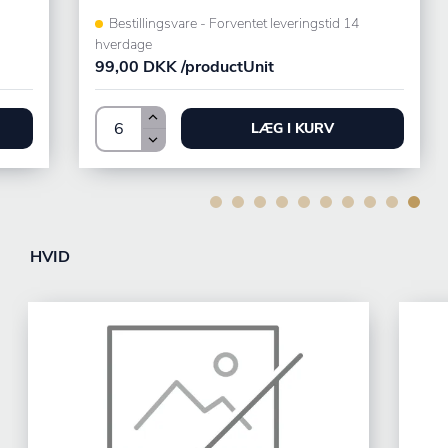
Bestillingsvare - Forventet leveringstid 14
hverdage
99,00 DKK /productUnit
LÆG I KURV
HVID