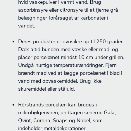
hvid vaskepulver i varmt vand. Brug
ascorbinsyre eller citronsyre til at fjerne grå
belægninger forårsaget af karbonater i
vandet.
Deres produkter er ovnsikre op til 250 grader.
Dæk altid bunden med væske eller mad, og
placer porcelænet mindst 10 cm under grillen.
Undgå hurtige temperaturændringer. Fjern
brændt mad ved at lægge porcelænet i blød i
vand med opvaskemiddel. Brug ikke
skuremiddel eller ståluld.
Rörstrands porcelæn kan bruges i
mikrobølgeovnen, undtagen serierne Gala,
Qvint, Corona, Snaps og Nobel, som
indeholder metaldekorationer.