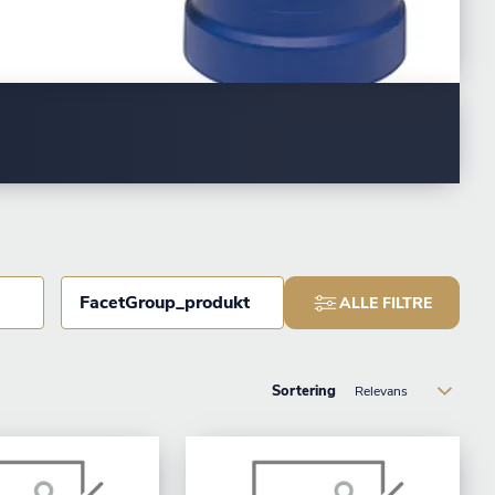
FacetGroup_produkt
ALLE FILTRE
Sortering