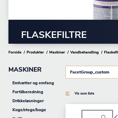
FLASKEFILTRE
Forside
Produkter
Maskiner
Vandbehandling
Flaskefi
MASKINER
FacetGroup_custom
Emhætter og emfang
Fortilberedning
Vis som liste
Drikkeløsninger
Koge/stege/bage