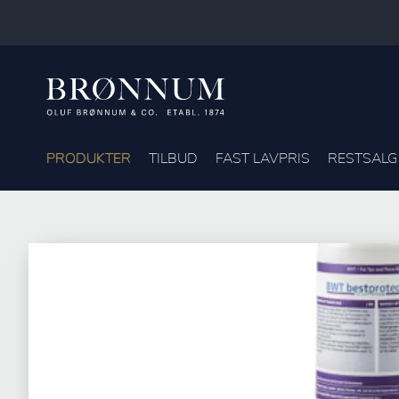
PRODUKTER
TILBUD
FAST LAVPRIS
RESTSALG