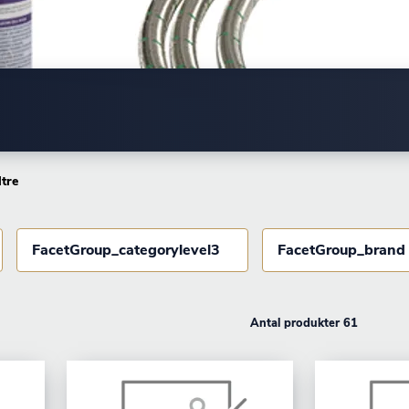
ltre
FacetGroup_categorylevel3
FacetGroup_brand
Antal produkter 61