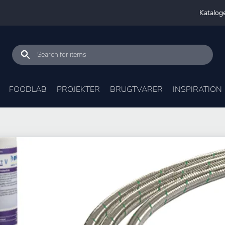
Katalog
FOODLAB
PROJEKTER
BRUGTVARER
INSPIRATION