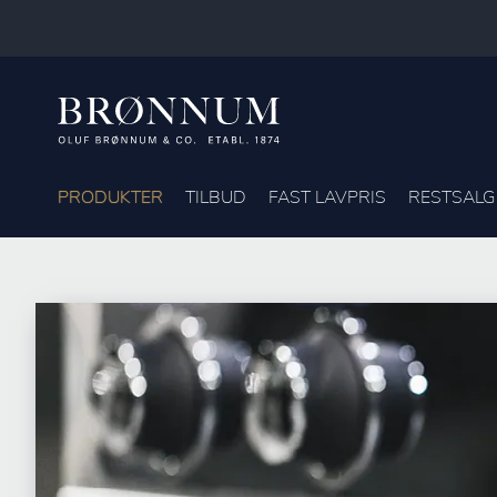
PRODUKTER
TILBUD
FAST LAVPRIS
RESTSALG