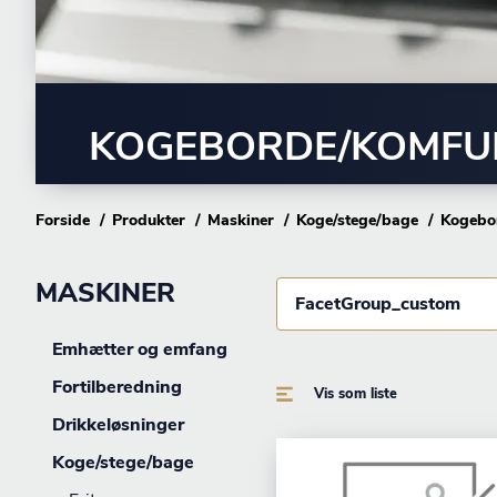
KOGEBORDE/KOMFU
Forside
Produkter
Maskiner
Koge/stege/bage
Kogebo
MASKINER
FacetGroup_custom
Emhætter og emfang
Fortilberedning
Vis som liste
Drikkeløsninger
Koge/stege/bage