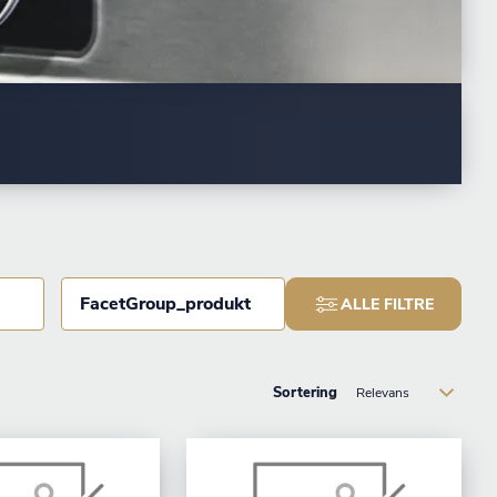
FacetGroup_produkt
ALLE FILTRE
Sortering