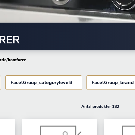
RER
rde/komfurer
FacetGroup_categorylevel3
FacetGroup_brand
Antal produkter 182