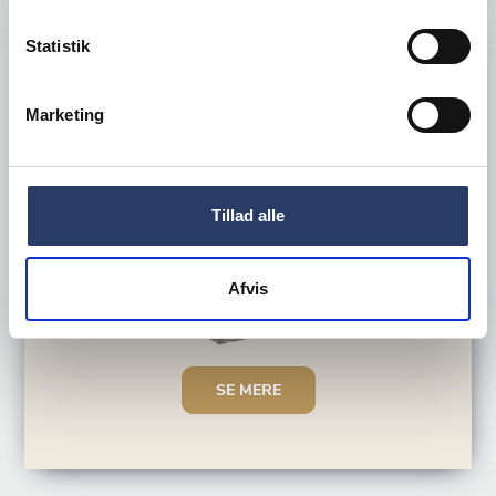
Statistik
FRITHÆNGTE
Marketing
Tillad alle
Afvis
SE MERE