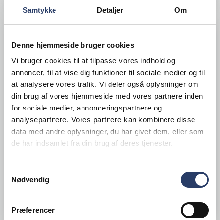
Samtykke
Detaljer
Om
Denne hjemmeside bruger cookies
TILBEHØR TIL EMHÆTTER
Vi bruger cookies til at tilpasse vores indhold og
annoncer, til at vise dig funktioner til sociale medier og til
at analysere vores trafik. Vi deler også oplysninger om
din brug af vores hjemmeside med vores partnere inden
for sociale medier, annonceringspartnere og
analysepartnere. Vores partnere kan kombinere disse
data med andre oplysninger, du har givet dem, eller som
de har indsamlet fra din brug af deres tjenester.
Samtykkevalg
Nødvendig
SE MERE
Præferencer