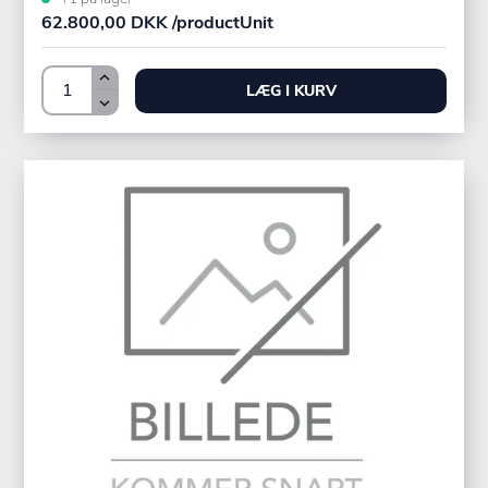
62.800,00 DKK /productUnit
LÆG I KURV