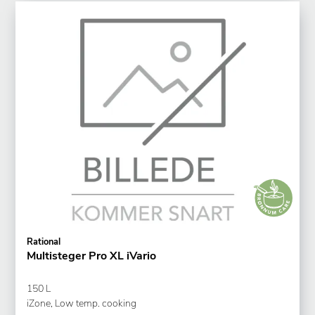
Rational
Multisteger Pro XL iVario
150 L
iZone, Low temp. cooking