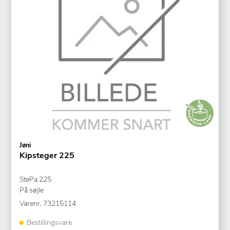
Jøni
Kipsteger 225
StePa 225
På søjle
Varenr.
73215114
Bestillingsvare