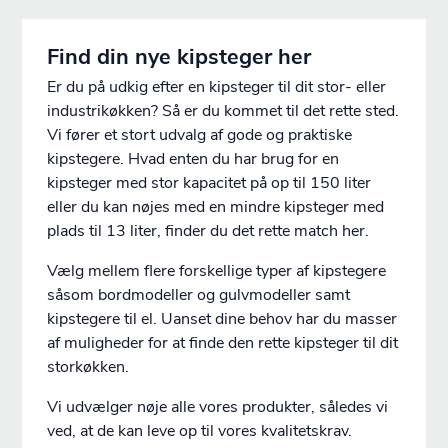
Find din nye kipsteger her
Er du på udkig efter en kipsteger til dit stor- eller
industrikøkken? Så er du kommet til det rette sted.
Vi fører et stort udvalg af gode og praktiske
kipstegere. Hvad enten du har brug for en
kipsteger med stor kapacitet på op til 150 liter
eller du kan nøjes med en mindre kipsteger med
plads til 13 liter, finder du det rette match her.
Vælg mellem flere forskellige typer af kipstegere
såsom bordmodeller og gulvmodeller samt
kipstegere til el. Uanset dine behov har du masser
af muligheder for at finde den rette kipsteger til dit
storkøkken.
Vi udvælger nøje alle vores produkter, således vi
ved, at de kan leve op til vores kvalitetskrav.