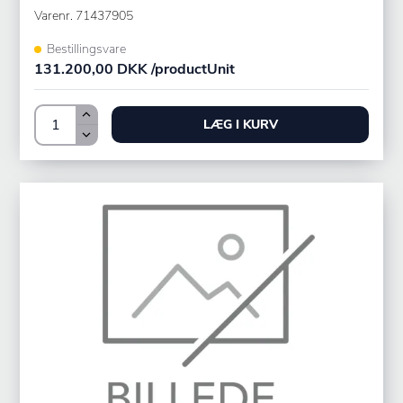
Varenr.
71437905
Bestillingsvare
131.200,00 DKK /productUnit
LÆG I KURV