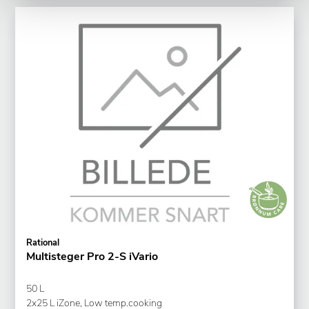
Rational
Multisteger Pro 2-S iVario
50 L
2x25 L iZone, Low temp.cooking