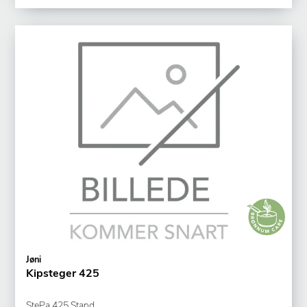
Jøni
Kipsteger 425
StePa 425 Stand