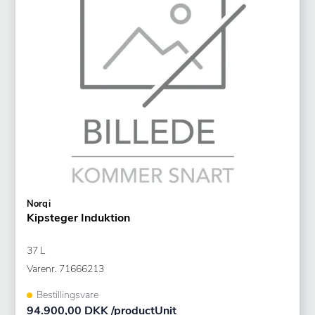
Norqi
Kipsteger Induktion
37 L
Varenr.
71666213
Bestillingsvare
94.900,00 DKK /productUnit