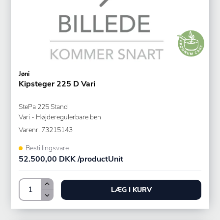
Jøni
Kipsteger 225 D Vari
StePa 225 Stand
Vari - Højderegulerbare ben
Varenr.
73215143
Bestillingsvare
52.500,00 DKK /productUnit
LÆG I KURV