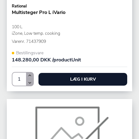
Rational
Multisteger Pro L iVario
100 L
iZone, Low temp. cooking
Varenr.
71437909
Bestillingsvare
148.280,00 DKK /productUnit
LÆG I KURV