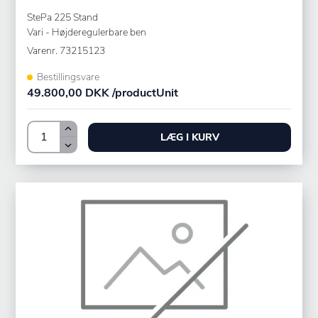
StePa 225 Stand
Vari - Højderegulerbare ben
Varenr.
73215123
Bestillingsvare
49.800,00 DKK /productUnit
LÆG I KURV