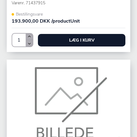
Varenr.
71437915
Bestillingsvare
193.900,00 DKK /productUnit
LÆG I KURV