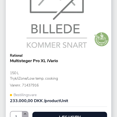
Rational
Multisteger Pro XL iVario
150 L
Tryk/iZone/Low temp. cooking
Varenr.
71437916
Bestillingsvare
233.000,00 DKK /productUnit