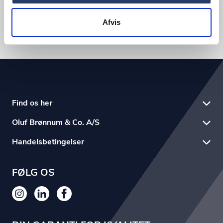
Afvis
Find os her
Oluf Brønnum & Co. A/S
Handelsbetingelser
FØLG OS