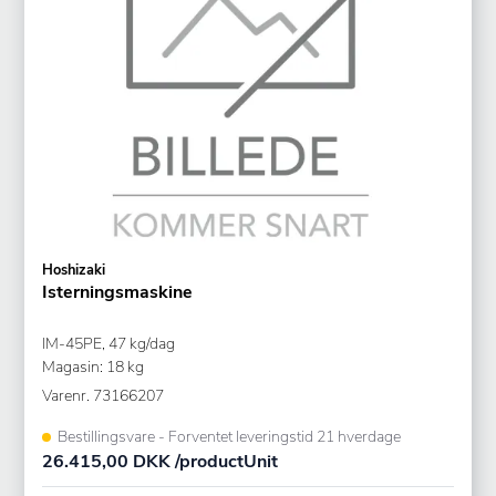
Hoshizaki
Isterningsmaskine
IM-45PE, 47 kg/dag
Magasin: 18 kg
Varenr.
73166207
Bestillingsvare - Forventet leveringstid 21 hverdage
26.415,00 DKK /productUnit