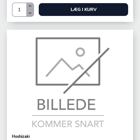
LÆG I KURV
Hoshizaki