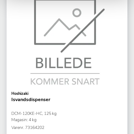
Hoshizaki
Isvandsdispenser
DCM-120KE-HC, 125 kg
Magasin: 4 kg
Varenr.
73164202