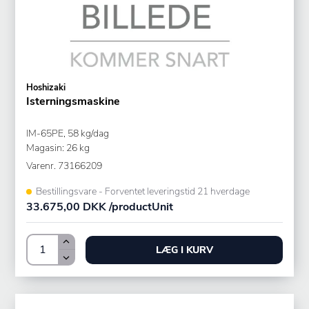
Hoshizaki
Isterningsmaskine
IM-65PE, 58 kg/dag
Magasin: 26 kg
Varenr.
73166209
Bestillingsvare - Forventet leveringstid 21 hverdage
33.675,00 DKK /productUnit
LÆG I KURV