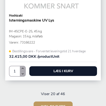
Hoshizaki
Isterningsmaskine UV Lys
IM-45CPE-E-25, 45 kg
Magasin: 15 kg, m/afløb
Varenr.
73166222
Bestillingsvare - Forventet leveringstid 21 hverdage
32.415,00 DKK /productUnit
LÆG I KURV
Viser
20
af 46