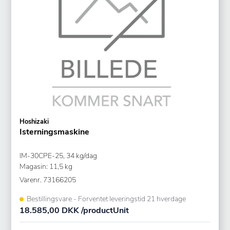
Hoshizaki
Isterningsmaskine
IM-30CPE-25, 34 kg/dag
Magasin: 11,5 kg
Varenr.
73166205
Bestillingsvare - Forventet leveringstid 21 hverdage
18.585,00 DKK /productUnit