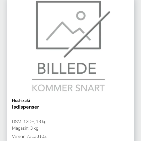
Hoshizaki
Isdispenser
DSM-12DE, 13 kg
Magasin: 3 kg
Varenr.
73133102