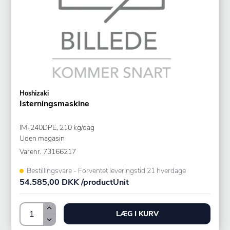
Hoshizaki
Isterningsmaskine
IM-240DPE, 210 kg/dag
Uden magasin
Varenr.
73166217
Bestillingsvare - Forventet leveringstid 21 hverdage
54.585,00 DKK /productUnit
LÆG I KURV