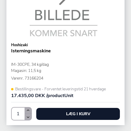
Hoshizaki
Isterningsmaskine
IM-30CPE, 34 kg/dag
Magasin: 11,5 kg
Varenr.
73166204
Bestillingsvare - Forventet leveringstid 21 hverdage
17.435,00 DKK /productUnit
LÆG I KURV