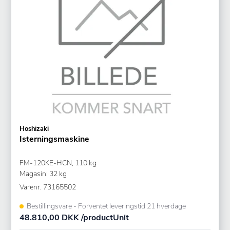
Hoshizaki
Isterningsmaskine
FM-120KE-HCN, 110 kg
Magasin: 32 kg
Varenr.
73165502
Bestillingsvare - Forventet leveringstid 21 hverdage
48.810,00 DKK /productUnit