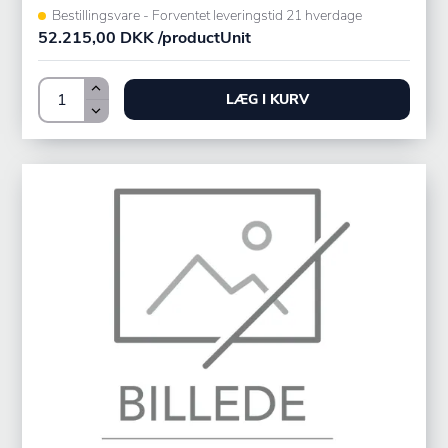
Bestillingsvare - Forventet leveringstid 21 hverdage
52.215,00 DKK /productUnit
LÆG I KURV