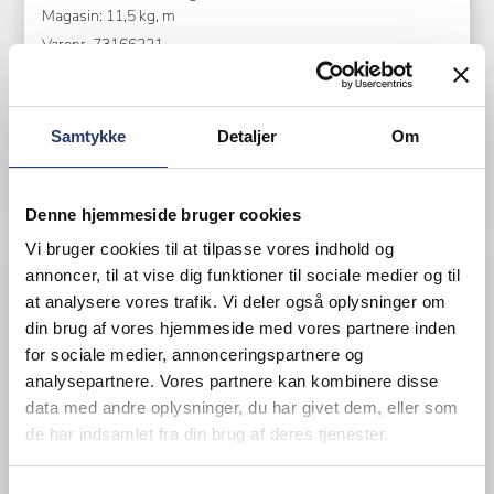
Magasin: 11,5 kg, m
Varenr.
73166221
Bestillingsvare - Forventet leveringstid 21 hverdage
20.445,00 DKK /productUnit
Samtykke
Detaljer
Om
LÆG I KURV
Denne hjemmeside bruger cookies
Vi bruger cookies til at tilpasse vores indhold og
annoncer, til at vise dig funktioner til sociale medier og til
at analysere vores trafik. Vi deler også oplysninger om
din brug af vores hjemmeside med vores partnere inden
for sociale medier, annonceringspartnere og
analysepartnere. Vores partnere kan kombinere disse
data med andre oplysninger, du har givet dem, eller som
de har indsamlet fra din brug af deres tjenester.