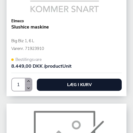
Elmeco
Slushice maskine
Big Biz 1, 6 L
Varenr.
71923910
Bestillingsvare
8.449,00 DKK /productUnit
LÆG I KURV