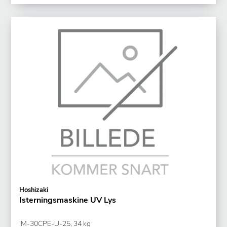
Hoshizaki
Isterningsmaskine UV Lys
IM-30CPE-U-25, 34 kg