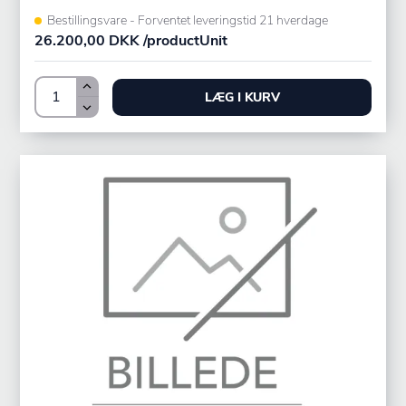
Bestillingsvare - Forventet leveringstid 21 hverdage
26.200,00 DKK /productUnit
LÆG I KURV