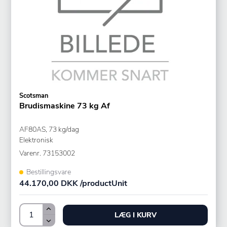
Scotsman
Brudismaskine 73 kg Af
AF80AS, 73 kg/dag
Elektronisk
Varenr.
73153002
Bestillingsvare
44.170,00 DKK /productUnit
LÆG I KURV