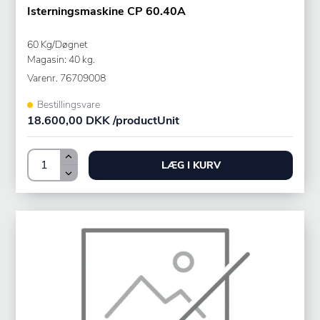
Isterningsmaskine CP 60.40A
60 Kg/Døgnet
Magasin: 40 kg.
Varenr.
76709008
Bestillingsvare
18.600,00 DKK /productUnit
LÆG I KURV