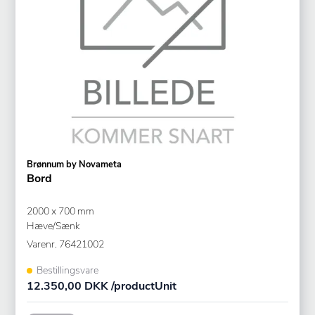
Brønnum by Novameta
Bord
2000 x 700 mm
Hæve/Sænk
Varenr.
76421002
Bestillingsvare
12.350,00 DKK /productUnit