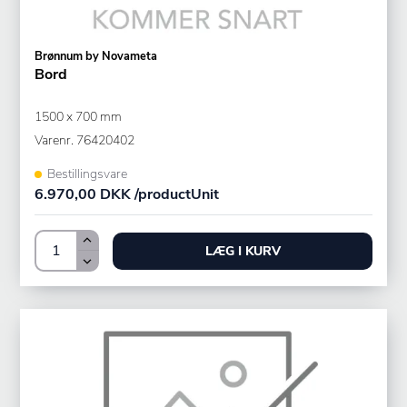
Brønnum by Novameta
Bord
1500 x 700 mm
Varenr.
76420402
Bestillingsvare
6.970,00 DKK /productUnit
LÆG I KURV