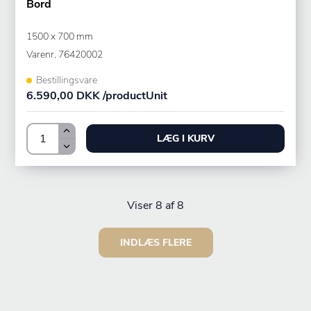
Bord
1500 x 700 mm
Varenr.
76420002
Bestillingsvare
6.590,00 DKK /productUnit
LÆG I KURV
Viser
8
af 8
INDLÆS FLERE