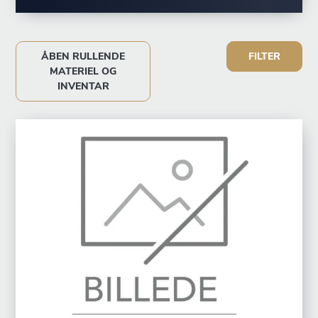
ÅBEN RULLENDE
FILTER
MATERIEL OG
INVENTAR