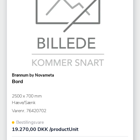
Brønnum by Novameta
Bord
2500 x 700 mm
Hæve/Sænk
Varenr.
76420702
Bestillingsvare
19.270,00 DKK /productUnit