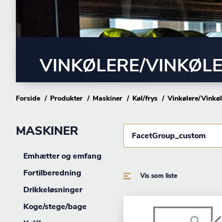
VINKØLERE/VINKØL
Forside
Produkter
Maskiner
Køl/frys
Vinkølere/Vinkø
MASKINER
FacetGroup_custom
Emhætter og emfang
Fortilberedning
Vis som liste
Drikkeløsninger
Koge/stege/bage