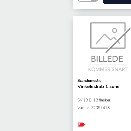
Scandomestic
Vinkøleskab 1 zone
SV 19 B, 18 flasker
Varenr.
72097418