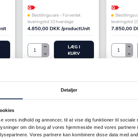
Bestillingsvare - Forventet
Bestillingsv
leveringstid 10 hverdage
leveringstid 1
nit
4.850,00 DKK /productUnit
7.850,00 D
LÆG I
KURV
Detaljer
ookies
se vores indhold og annoncer, til at vise dig funktioner til sociale
oplysninger om din brug af vores hjemmeside med vores partnere i
ysepartnere. Vores partnere kan kombinere disse data med andr