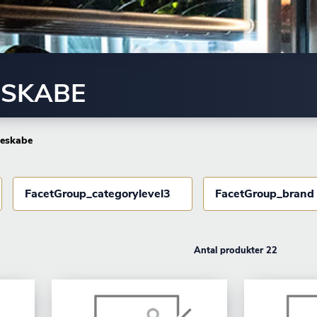
ESKABE
leskabe
FacetGroup_categorylevel3
FacetGroup_brand
Antal produkter 22