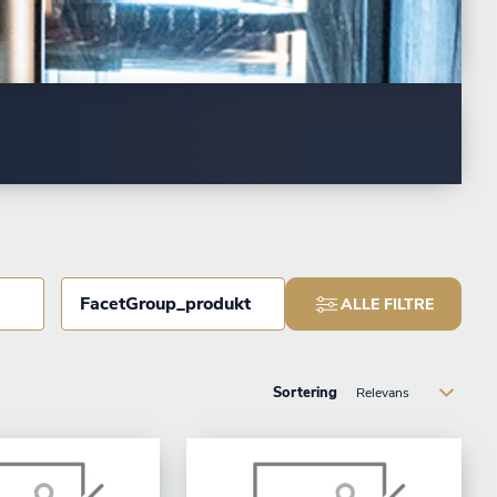
FacetGroup_produkt
ALLE FILTRE
Sortering