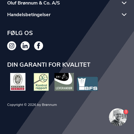
Oluf Brønnum & Co. A/S
Handelsbetingelser
FØLG OS
DIN GARANTI FOR KVALITET
Copyright © 2026 by Brønnum
1
Du er nu logget ind som {customerName}