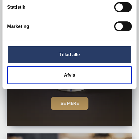
Statistik
KAFFE-/TEKANDER
Marketing
Tillad alle
Afvis
SE MERE