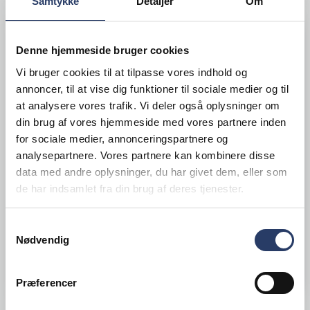
Samtykke
Detaljer
Om
Denne hjemmeside bruger cookies
GLAS
Vi bruger cookies til at tilpasse vores indhold og
annoncer, til at vise dig funktioner til sociale medier og til
at analysere vores trafik. Vi deler også oplysninger om
din brug af vores hjemmeside med vores partnere inden
for sociale medier, annonceringspartnere og
analysepartnere. Vores partnere kan kombinere disse
data med andre oplysninger, du har givet dem, eller som
de har indsamlet fra din brug af deres tjenester.
Samtykkevalg
Nødvendig
SE MERE
Præferencer