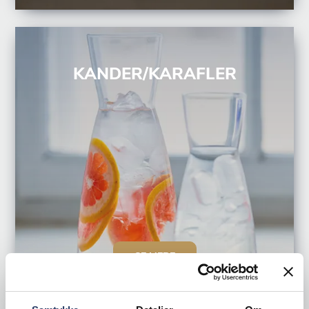
KANDER/KARAFLER
SE MERE