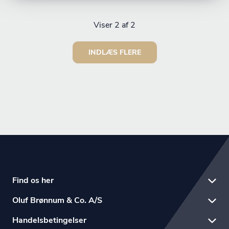
Viser
2
af 2
INDLÆS FLERE
Find os her
Oluf Brønnum & Co. A/S
Handelsbetingelser