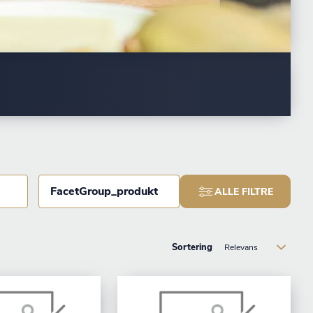
FacetGroup_produkt
ALLE FILTRE
Sortering