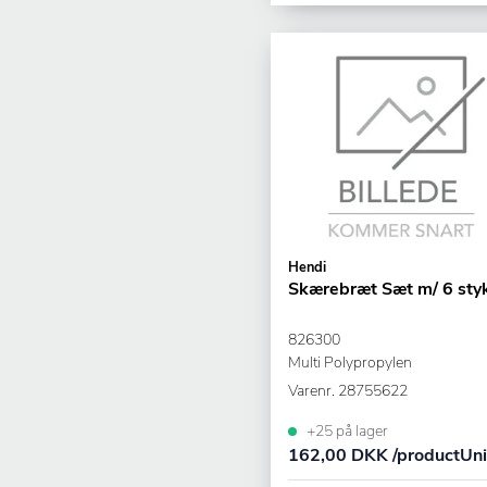
Hendi
Skærebræt Sæt m/ 6 sty
826300
Multi Polypropylen
Varenr.
28755622
+25 på lager
162,00 DKK /productUni