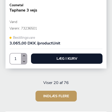
Cosmetal
Taphane 3 vejs
Vand
Varenr.
73236501
Bestillingsvare
3.065,00 DKK /productUnit
LÆG I KURV
Viser
20
af 76
INDLÆS FLERE