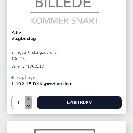
Patrix
Vægbeslag
Svingbar til slangeopruller
10m 15m
Varenr.
71062310
+1 på lager
1.102,15 DKK /productUnit
LÆG I KURV