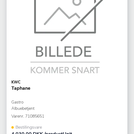
KWC
Taphane
Gastro
Albuebetjent
Varenr.
71085651
Bestillingsvare