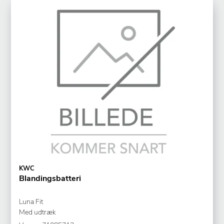
KWC
Blandingsbatteri
Luna Fit
Med udtræk