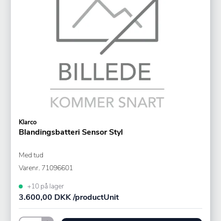
Klarco
Blandingsbatteri Sensor Styl
Med tud
Varenr.
71096601
+10 på lager
3.600,00 DKK /productUnit