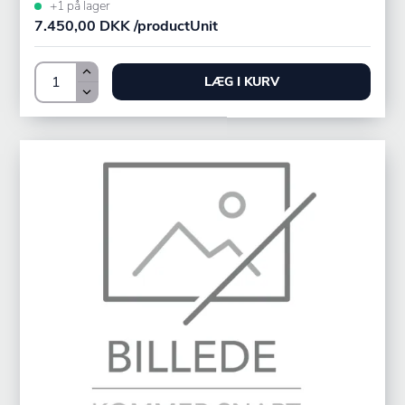
+1 på lager
7.450,00 DKK /productUnit
LÆG I KURV