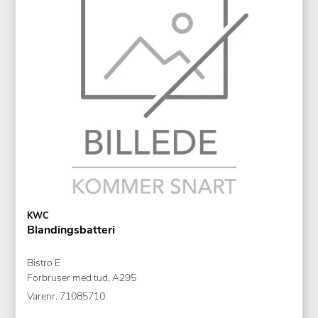
KWC
Blandingsbatteri
Bistro E
Forbruser med tud, A295
Varenr.
71085710