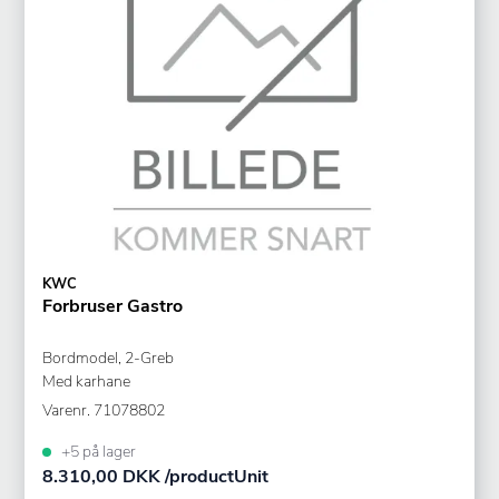
KWC
Forbruser Gastro
Bordmodel, 2-Greb
Med karhane
Varenr.
71078802
+5 på lager
8.310,00 DKK /productUnit