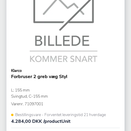
Klarco
Forbruser 2 greb væg Styl
L: 155 mm
Svingtud, C-155 mm
Varenr.
71097001
Bestillingsvare - Forventet leveringstid 21 hverdage
4.284,00 DKK /productUnit