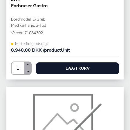
KWC
Forbruser Gastro
Bordmodel, 1-Greb
Med karhane, S-Tud
Varenr.
71084302
Midlertidig udsolgt
8.940,00 DKK /productUnit
LÆG I KURV