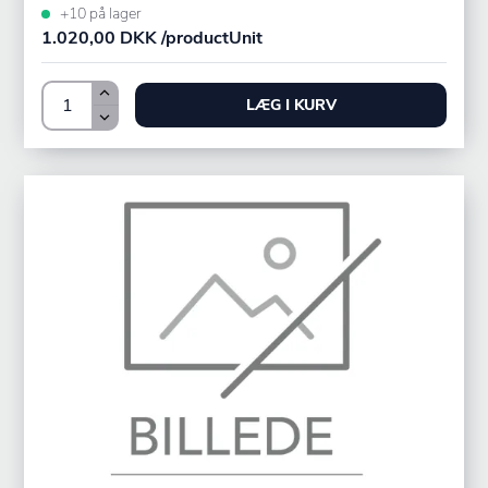
+10 på lager
1.020,00 DKK /productUnit
LÆG I KURV