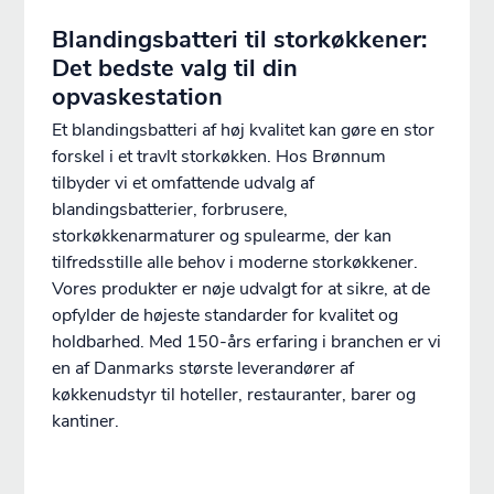
​​Blandingsbatteri til storkøkkener:
Det bedste valg til din
opvaskestation
Et blandingsbatteri af høj kvalitet kan gøre en stor
forskel i et travlt storkøkken. Hos Brønnum
tilbyder vi et omfattende udvalg af
blandingsbatterier, forbrusere,
storkøkkenarmaturer og spulearme, der kan
tilfredsstille alle behov i moderne storkøkkener.
Vores produkter er nøje udvalgt for at sikre, at de
opfylder de højeste standarder for kvalitet og
holdbarhed. Med 150-års erfaring i branchen er vi
en af Danmarks største leverandører af
køkkenudstyr til hoteller, restauranter, barer og
kantiner.