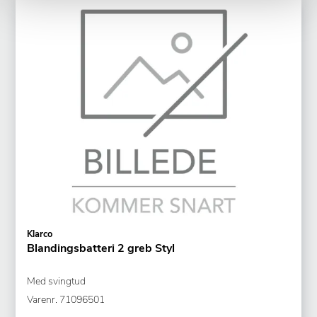
Klarco
Blandingsbatteri 2 greb Styl
Med svingtud
Varenr.
71096501