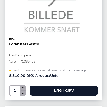
KWC
Forbruser Gastro
Gastro, 2 grebs
Varenr.
71085702
Bestillingsvare - Forventet leveringstid 21 hverdage
8.310,00 DKK /productUnit
LÆG I KURV