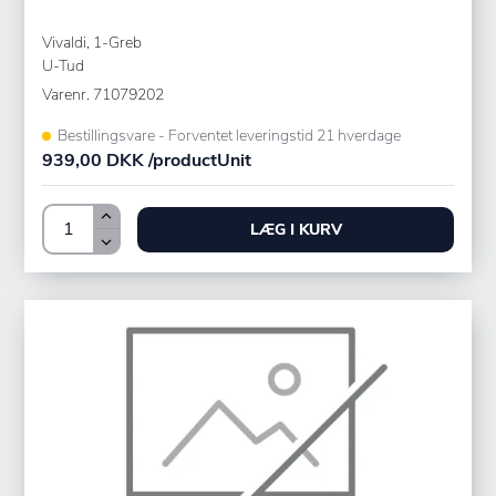
Vivaldi, 1-Greb
U-Tud
Varenr.
71079202
Bestillingsvare - Forventet leveringstid 21 hverdage
939,00 DKK /productUnit
LÆG I KURV