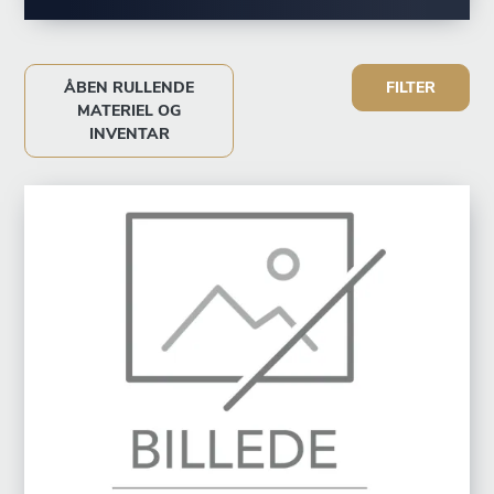
ÅBEN RULLENDE
FILTER
MATERIEL OG
INVENTAR