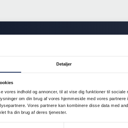
Detaljer
ookies
se vores indhold og annoncer, til at vise dig funktioner til sociale
oplysninger om din brug af vores hjemmeside med vores partnere i
ysepartnere. Vores partnere kan kombinere disse data med andr
et fra din brug af deres tjenester.
m & Co. A/S
Handelsbetingelser