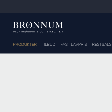
PRODUKTER
TILBUD
FAST LAVPRIS
RESTSALG