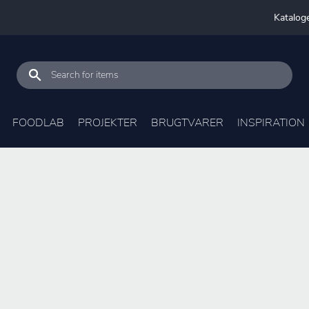
Katalog
FOODLAB
PROJEKTER
BRUGTVARER
INSPIRATION