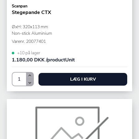
Scanpan
Stegepande CTX
ØxH: 320x113 mm
Non-stick Aluminium
Varenr.
20077401
+10 på lager
1.180,00 DKK /productUnit
LÆG I KURV