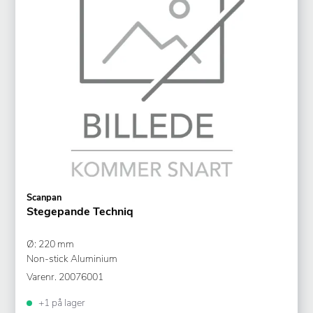
Scanpan
Stegepande Techniq
Ø: 220 mm
Non-stick Aluminium
Varenr.
20076001
+1 på lager