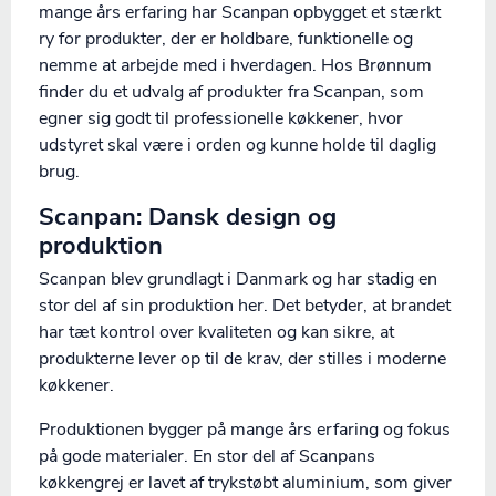
mange års erfaring har Scanpan opbygget et stærkt
ry for produkter, der er holdbare, funktionelle og
nemme at arbejde med i hverdagen. Hos Brønnum
finder du et udvalg af produkter fra Scanpan, som
egner sig godt til professionelle køkkener, hvor
udstyret skal være i orden og kunne holde til daglig
brug.
Scanpan: Dansk design og
produktion
Scanpan blev grundlagt i Danmark og har stadig en
stor del af sin produktion her. Det betyder, at brandet
har tæt kontrol over kvaliteten og kan sikre, at
produkterne lever op til de krav, der stilles i moderne
køkkener.
Produktionen bygger på mange års erfaring og fokus
på gode materialer. En stor del af Scanpans
køkkengrej er lavet af trykstøbt aluminium, som giver