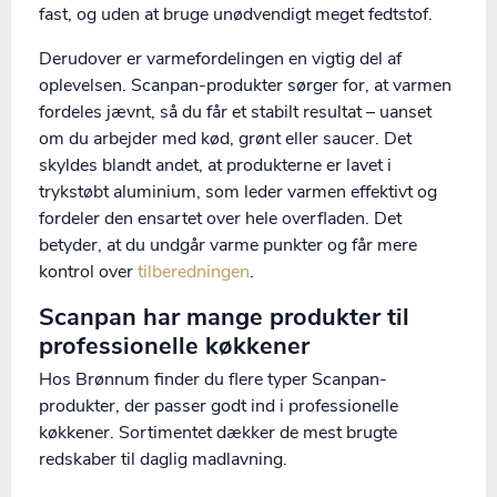
fast, og uden at bruge unødvendigt meget fedtstof.
Derudover er varmefordelingen en vigtig del af
oplevelsen. Scanpan-produkter sørger for, at varmen
fordeles jævnt, så du får et stabilt resultat – uanset
om du arbejder med kød, grønt eller saucer. Det
skyldes blandt andet, at produkterne er lavet i
trykstøbt aluminium, som leder varmen effektivt og
fordeler den ensartet over hele overfladen. Det
betyder, at du undgår varme punkter og får mere
kontrol over
tilberedningen
.
Scanpan har mange produkter til
professionelle køkkener
Hos Brønnum finder du flere typer Scanpan-
produkter, der passer godt ind i professionelle
køkkener. Sortimentet dækker de mest brugte
redskaber til daglig madlavning.