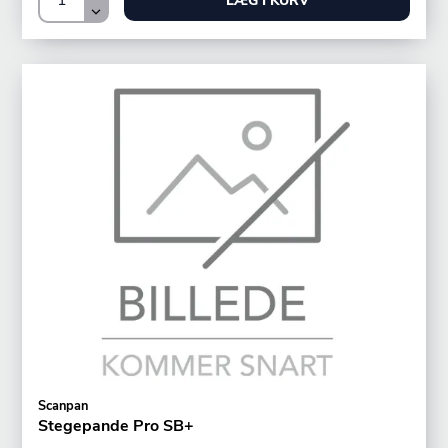
LÆG I KURV
Scanpan
Stegepande Pro SB+