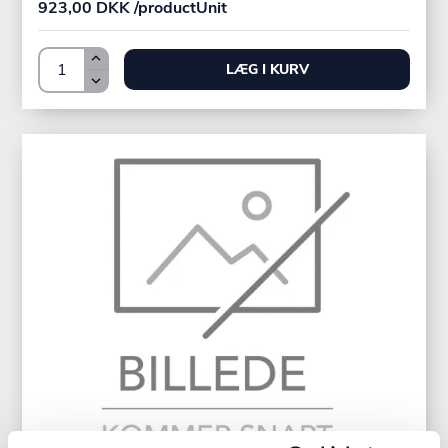
923,00 DKK /productUnit
LÆG I KURV