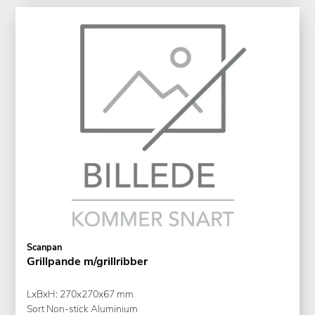
Scanpan
Grillpande m/grillribber
LxBxH: 270x270x67 mm
Sort Non-stick Aluminium