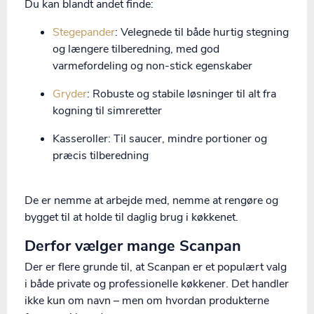
Du kan blandt andet finde:
Stegepander
: Velegnede til både hurtig stegning
og længere tilberedning, med god
varmefordeling og non-stick egenskaber
Gryder
: Robuste og stabile løsninger til alt fra
kogning til simreretter
Kasseroller: Til saucer, mindre portioner og
præcis tilberedning
De er nemme at arbejde med, nemme at rengøre og
bygget til at holde til daglig brug i køkkenet.
Derfor vælger mange Scanpan
Der er flere grunde til, at Scanpan er et populært valg
i både private og professionelle køkkener. Det handler
ikke kun om navn – men om hvordan produkterne