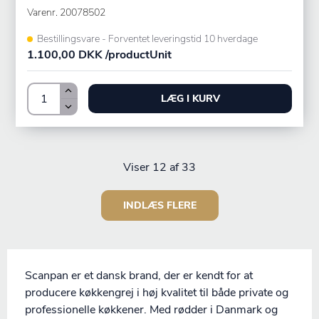
Varenr.
20078502
Bestillingsvare - Forventet leveringstid 10 hverdage
1.100,00 DKK /productUnit
LÆG I KURV
Viser
12
af 33
INDLÆS FLERE
Scanpan er et dansk brand, der er kendt for at
producere køkkengrej i høj kvalitet til både private og
professionelle køkkener. Med rødder i Danmark og