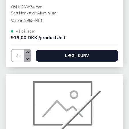
ØxH: 260x74 mm
Sort Non-stick Aluminium
Varenr.
29633401
+1 på lager
919,00 DKK /productUnit
LÆG I KURV