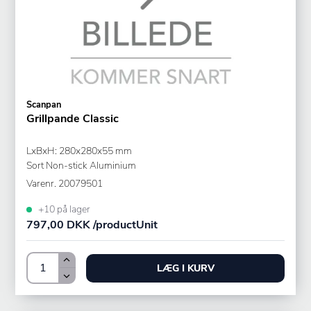
Scanpan
Grillpande Classic
LxBxH: 280x280x55 mm
Sort Non-stick Aluminium
Varenr.
20079501
+10 på lager
797,00 DKK /productUnit
LÆG I KURV