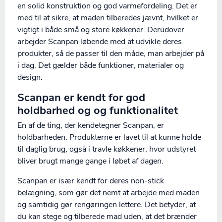
en solid konstruktion og god varmefordeling. Det er
med til at sikre, at maden tilberedes jævnt, hvilket er
vigtigt i både små og store køkkener. Derudover
arbejder Scanpan løbende med at udvikle deres
produkter, så de passer til den måde, man arbejder på
i dag. Det gælder både funktioner, materialer og
design.
Scanpan er kendt for god
holdbarhed og og funktionalitet
En af de ting, der kendetegner Scanpan, er
holdbarheden. Produkterne er lavet til at kunne holde
til daglig brug, også i travle køkkener, hvor udstyret
bliver brugt mange gange i løbet af dagen.
Scanpan er især kendt for deres non-stick
belægning, som gør det nemt at arbejde med maden
og samtidig gør rengøringen lettere. Det betyder, at
du kan stege og tilberede mad uden, at det brænder