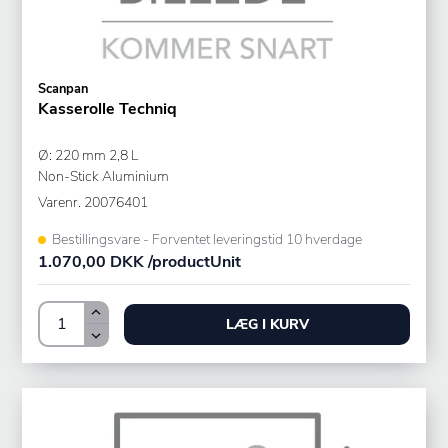
Scanpan
Kasserolle Techniq
Ø: 220 mm 2,8 L
Non-Stick Aluminium
Varenr.
20076401
Bestillingsvare - Forventet leveringstid 10 hverdage
1.070,00 DKK /productUnit
LÆG I KURV