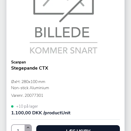
Scanpan
Stegepande CTX
ØxH: 280x100 mm
Non-stick Aluminium
Varenr.
20077301
+10 på lager
1.100,00 DKK /productUnit