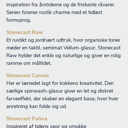
inspiration fra årstiderne og de friskeste råvarer.
Serien forener rustik charme med et tidløst
formsprog.
Stonecast Raw
Et rustikt og jordnært udtryk, hvor organiske toner
møder en taktil, semimat Vellum-glasur. Stonecast
Raw hylder det enkle og naturlige og giver en rolig
ramme om måltidet.
Stonecast Canvas
Her er lærredet lagt for kokkens kreativitet. Den
særlige spinwash-glasur giver en let og diskret
farveeffekt, der skaber en elegant base, hvor hver
anretning kan folde sig ud.
Stonecast Patina
Inspireret af tidens spor og smukke