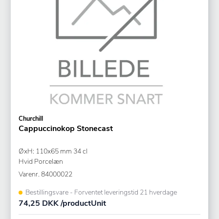
Churchill
Cappuccinokop Stonecast
ØxH: 110x65 mm 34 cl
Hvid Porcelæn
Varenr.
84000022
Bestillingsvare - Forventet leveringstid 21 hverdage
74,25 DKK /productUnit