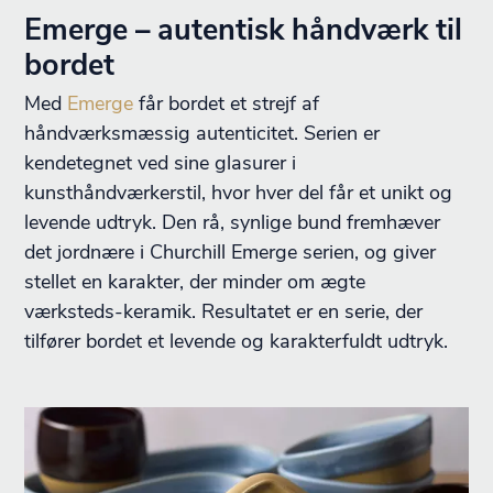
Emerge – autentisk håndværk til
bordet
Med
Emerge
får bordet et strejf af
håndværksmæssig autenticitet. Serien er
kendetegnet ved sine glasurer i
kunsthåndværkerstil, hvor hver del får et unikt og
levende udtryk. Den rå, synlige bund fremhæver
det jordnære i Churchill Emerge serien, og giver
stellet en karakter, der minder om ægte
værksteds-keramik. Resultatet er en serie, der
tilfører bordet et levende og karakterfuldt udtryk.