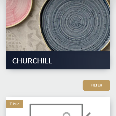
CHURCHILL
FILTER
Tilbud