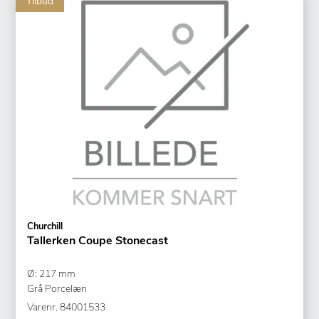
Tilbud
Churchill
Tallerken Coupe Stonecast
Ø: 217 mm
Grå Porcelæn
Varenr.
84001533