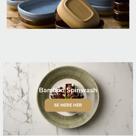
Bamboo Spinwash
SE MERE HER