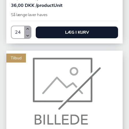
36,00 DKK /productUnit
Så længe laver haves
LÆG I KURV
Tilbud