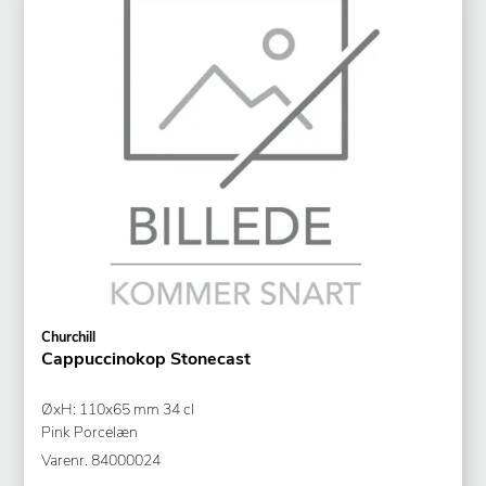
Churchill
Cappuccinokop Stonecast
ØxH: 110x65 mm 34 cl
Pink Porcelæn
Varenr.
84000024