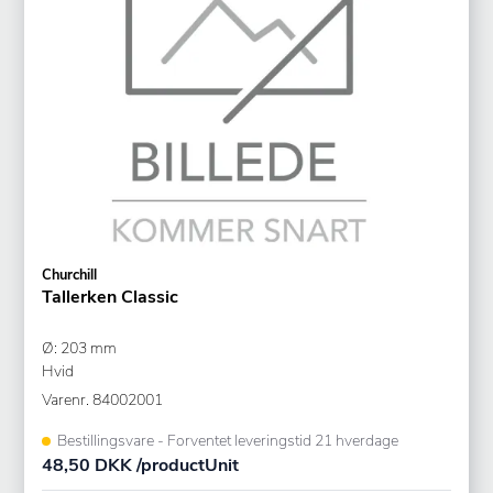
Churchill
Tallerken Classic
Ø: 203 mm
Hvid
Varenr.
84002001
Bestillingsvare - Forventet leveringstid 21 hverdage
48,50 DKK /productUnit