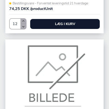
Bestillingsvare - Forventet leveringstid 21 hverdage
74,25 DKK /productUnit
LÆG I KURV