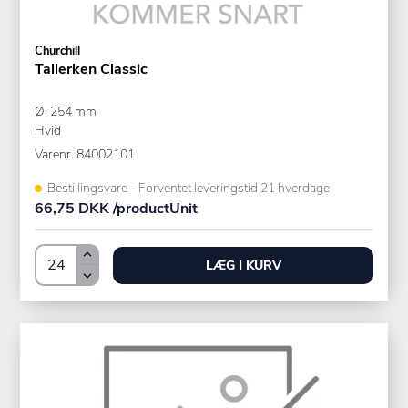
Churchill
Tallerken Classic
Ø: 254 mm
Hvid
Varenr.
84002101
Bestillingsvare - Forventet leveringstid 21 hverdage
66,75 DKK /productUnit
LÆG I KURV