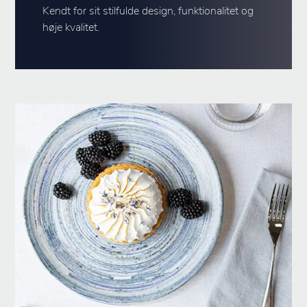
Kendt for sit stilfulde design, funktionalitet og
høje kvalitet.