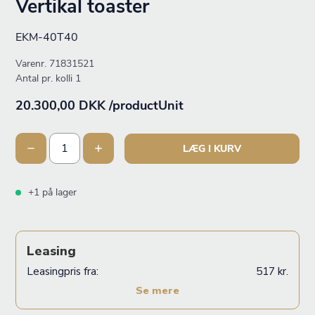
Vertikal toaster
EKM-40T40
Varenr.
71831521
Antal pr. kolli 1
20.300,00 DKK /productUnit
LÆG I KURV
+1 på lager