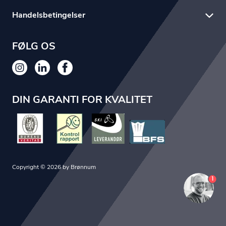
Handelsbetingelser
FØLG OS
DIN GARANTI FOR KVALITET
Copyright © 2026 by Brønnum
1
Du er nu logget ind som {customerName}