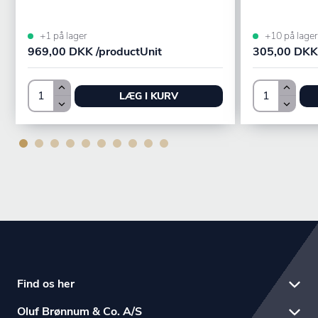
+10 på lager
+1 på lager
305,00 DKK 
969,00 DKK /productUnit
LÆG I KURV
Find os her
Oluf Brønnum & Co. A/S