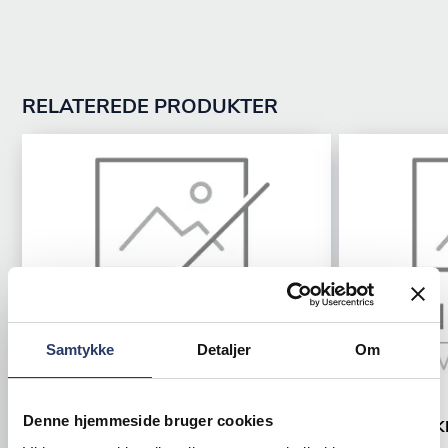
RELATEREDE PRODUKTER
Samtykke
Detaljer
Om
Senoven
Senoven
Teflonfolie EKM-40
Denne hjemmeside bruger cookies
Smørhjul E