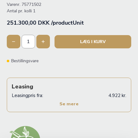
Varenr.
75771502
Antal pr. kolli 1
251.300,00 DKK /productUnit
LÆG I KURV
Bestillingsvare