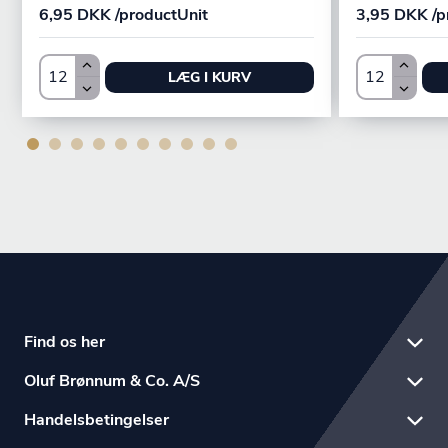
6,95 DKK /productUnit
3,95 DKK /p
LÆG I KURV
Find os her
Oluf Brønnum & Co. A/S
Handelsbetingelser