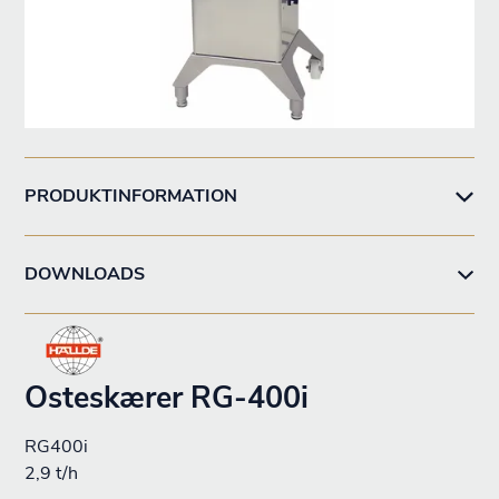
PRODUKTINFORMATION
DOWNLOADS
Osteskærer RG-400i
RG400i
2,9 t/h