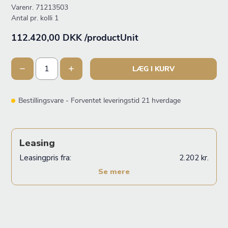
Varenr.
71213503
Antal pr. kolli 1
112.420,00 DKK /productUnit
LÆG I KURV
Bestillingsvare - Forventet leveringstid 21 hverdage