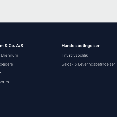
m & Co. A/S
Handelsbetingelser
m Brønnum
Privatlivspolitik
bejdere
Salgs- & Leveringsbetingelser
m
ønnum