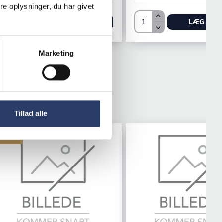
e oplysninger, du har givet
LÆG I KURV
LÆG I KU
Marketing
Tillad alle
ilbud