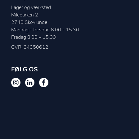
Lager og værksted
Mileparken 2
2740
Skovlunde
Mandag - torsdag 8.00 - 15.30

CVR: 34350612
FØLG OS