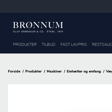
PRODUKTER
TILBUD
FAST LAVPRIS
RESTSALG
Forside
Produkter
Maskiner
Emhætter og emfang
Væ