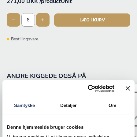
271,00 DKK /productUnit
LÆG I KURV
Bestillingsvare
ANDRE KIGGEDE OGSÅ PÅ
Samtykke
Detaljer
Om
Denne hjemmeside bruger cookies
Vi bruger cookies til at tilpasse vores indhold og