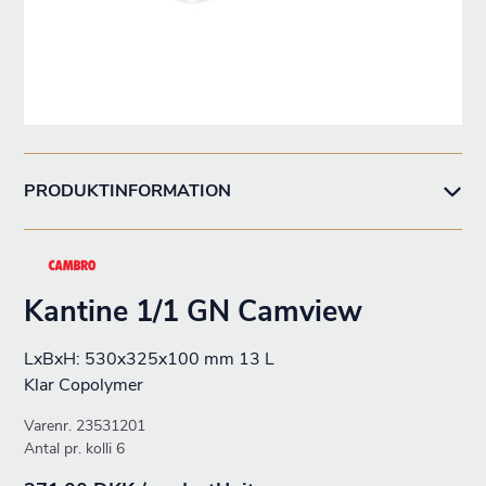
PRODUKTINFORMATION
Kantine 1/1 GN Camview
LxBxH: 530x325x100 mm 13 L
Klar Copolymer
Varenr.
23531201
Antal pr. kolli 6