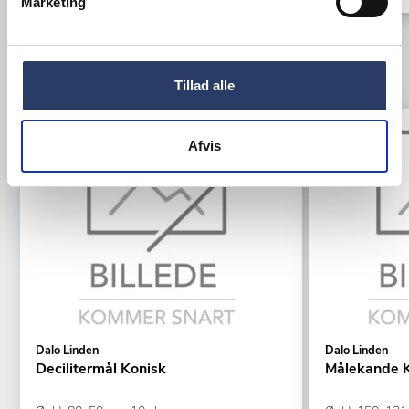
Marketing
TILBEHØR
Tillad alle
Afvis
Dalo Linden
Dalo Linden
Decilitermål Konisk
Målekande 