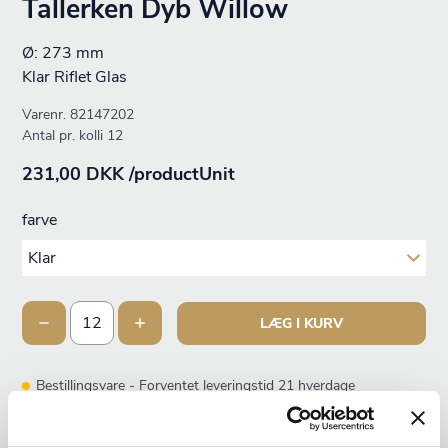
Tallerken Dyb Willow
Ø: 273 mm
Klar Riflet Glas
Varenr.
82147202
Antal pr. kolli 12
231,00 DKK /productUnit
farve
LÆG I KURV
Bestillingsvare - Forventet leveringstid 21 hverdage