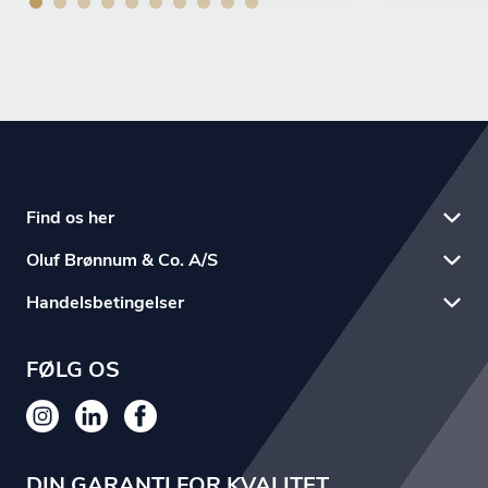
Find os her
Oluf Brønnum & Co. A/S
Handelsbetingelser
FØLG OS
DIN GARANTI FOR KVALITET