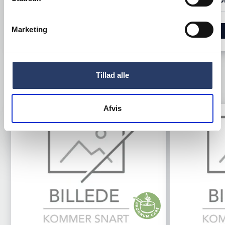
Marketing
LÆG I KURV
Tillad alle
TILBEHØR
Afvis
Tilbud
Tilbud