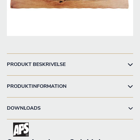
PRODUKT BESKRIVELSE
PRODUKTINFORMATION
DOWNLOADS