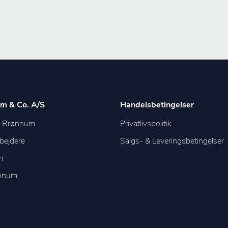
m & Co. A/S
Handelsbetingelser
m Brønnum
Privatlivspolitik
bejdere
Salgs- & Leveringsbetingelser
m
ønnum