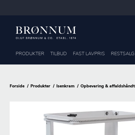
PRODUKTER
TILBUD
FAST LAVPRIS
RESTSALG
Forside
Produkter
Isenkram
Opbevaring & affaldshåndt