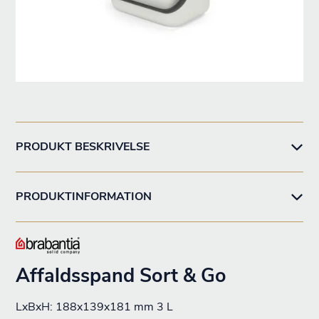
PRODUKT BESKRIVELSE
PRODUKTINFORMATION
Affaldsspand Sort & Go
LxBxH: 188x139x181 mm 3 L