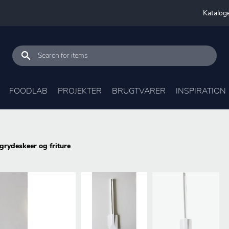
Katalog
FOODLAB
PROJEKTER
BRUGTVARER
INSPIRATION
grydeskeer og friture