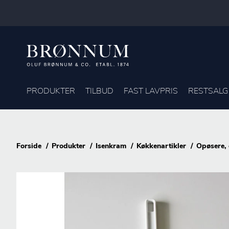
PRODUKTER
TILBUD
FAST LAVPRIS
RESTSALG
Forside
Produkter
Isenkram
Køkkenartikler
Opøsere, 