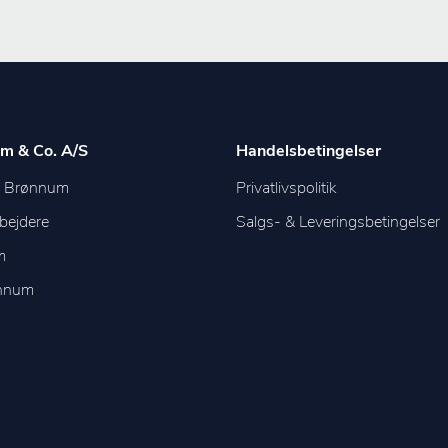
m & Co. A/S
Handelsbetingelser
m Brønnum
Privatlivspolitik
bejdere
Salgs- & Leveringsbetingelser
m
ønnum