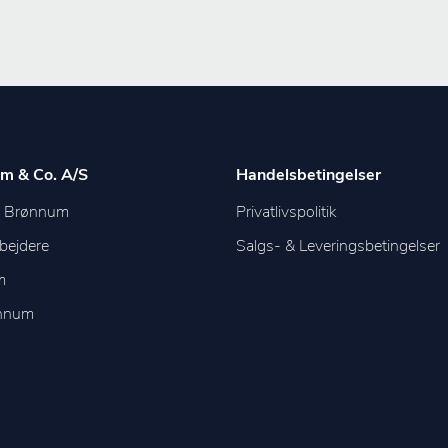
m & Co. A/S
Handelsbetingelser
m Brønnum
Privatlivspolitik
bejdere
Salgs- & Leveringsbetingelser
m
ønnum