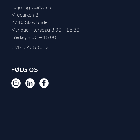
Lager og værksted
Mileparken 2
2740
Skovlunde
Mandag - torsdag 8.00 - 15.30

CVR: 34350612
FØLG OS