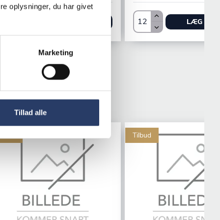
e oplysninger, du har givet
LÆG I KURV
LÆG I KU
Marketing
Tillad alle
ilbud
Tilbud