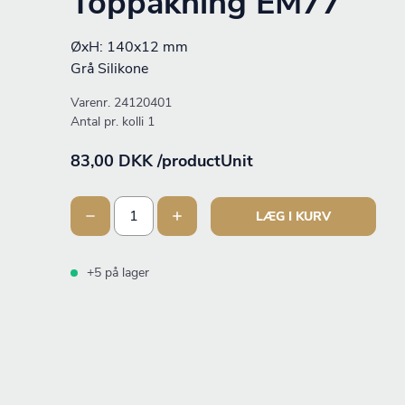
Toppakning EM77
ØxH: 140x12 mm
Grå Silikone
Varenr.
24120401
Antal pr. kolli 1
83,00 DKK /productUnit
LÆG I KURV
+5 på lager