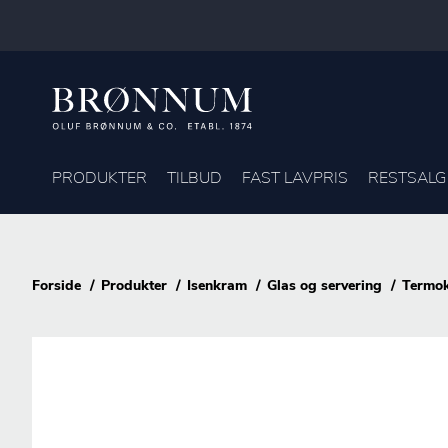
PRODUKTER
TILBUD
FAST LAVPRIS
RESTSALG
Forside
Produkter
Isenkram
Glas og servering
Termo