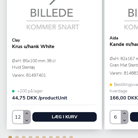
Aida
Clay
Kande m/ha
Krus u/hank White
ØxH: 82x167 m
ØxH: 85x100 mm 38 cl
Grøn Mat Stent
Hvid Stentøj
Varenr.
81488
Varenr.
81497401
Bestillingsva
+200 på lager
hverdage
44,75 DKK /productUnit
166,00 DKK 
LÆG I KURV