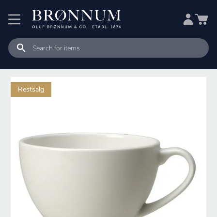
Restsalg