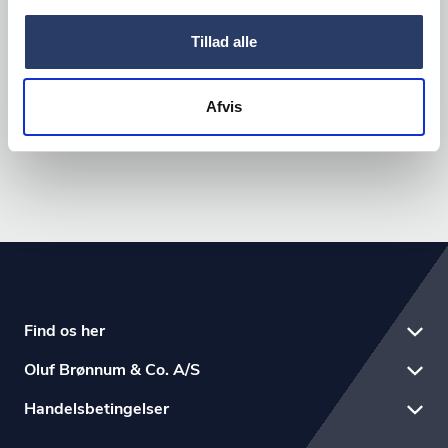
energivenlige produkter, som er
underbygget af informationer fra
Tillad alle
producenterne.
Afvis
Find os her
Oluf Brønnum & Co. A/S
Handelsbetingelser