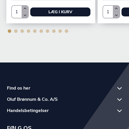
LÆG I KURV
Find os her
Oluf Brønnum & Co. A/S
Handelsbetingelser
FØLG OS