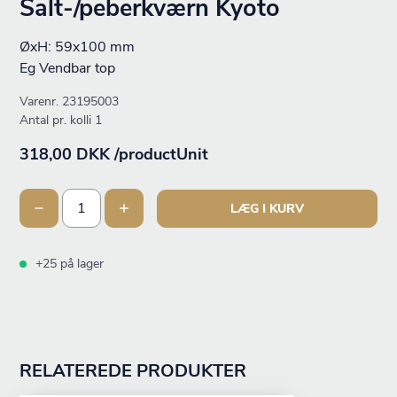
Salt-/peberkværn Kyoto
ØxH: 59x100 mm
Eg Vendbar top
Varenr.
23195003
Antal pr. kolli 1
318,00 DKK /productUnit
LÆG I KURV
+25 på lager
RELATEREDE PRODUKTER