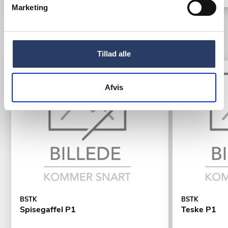
Marketing
TILBEHØR
Tillad alle
Tilbud
Tilbud
Afvis
BSTK
BSTK
Spisegaffel P1
Teske P1