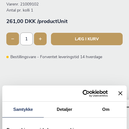
Varenr.
21009102
Antal pr. kolli 1
261,00 DKK /productUnit
LÆG I KURV
Bestillingsvare - Forventet leveringstid 14 hverdage
ANDRE KIGGEDE OGSÅ PÅ
Samtykke
Detaljer
Om