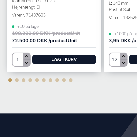
iCombi Pro 10 x 1/1 GN
L: 140 mm
Højrehængt, El
Rustfrit Stål
Varenr.
71437603
Varenr.
13252
+10 på lager
108.200,00 DKK /productUnit
+1000 på la
72.500,00 DKK /productUnit
3,95 DKK /p
LÆG I KURV