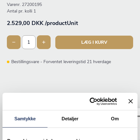
Varenr.
27200195
Antal pr. kolli 1
2.529,00 DKK /productUnit
LÆG I KURV
Bestillingsvare - Forventet leveringstid 21 hverdage
ANDRE KIGGEDE OGSÅ PÅ
Samtykke
Detaljer
Om