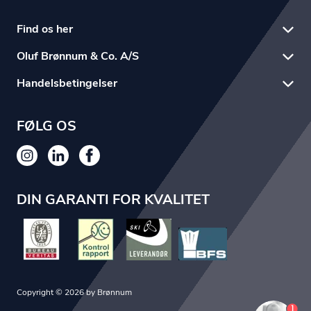
Find os her
Oluf Brønnum & Co. A/S
Handelsbetingelser
FØLG OS
DIN GARANTI FOR KVALITET
Copyright © 2026 by Brønnum
1