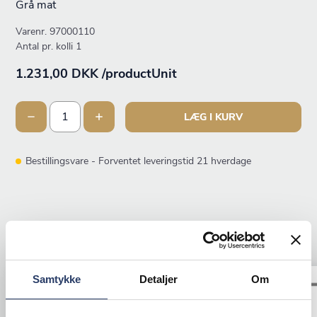
Grå mat
Varenr.
97000110
Antal pr. kolli 1
1.231,00 DKK /productUnit
LÆG I KURV
Bestillingsvare - Forventet leveringstid 21 hverdage
ANDRE KIGGEDE OGSÅ PÅ
Samtykke
Detaljer
Om