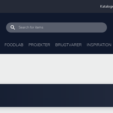
Katalog
FOODLAB
PROJEKTER
BRUGTVARER
INSPIRATION