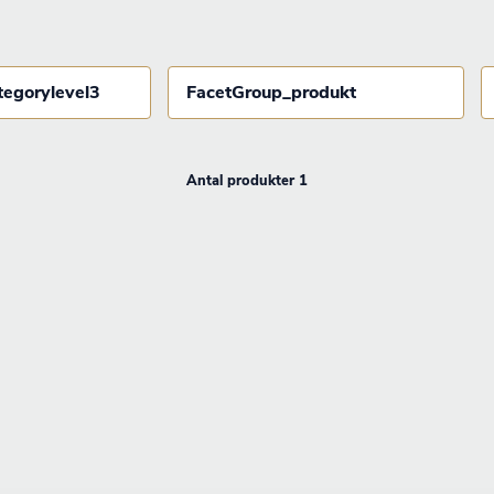
tegorylevel3
FacetGroup_produkt
Antal produkter 1