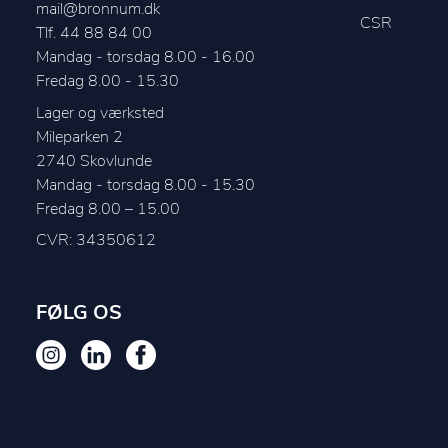
mail@bronnum.dk
CSR
Tlf. 44 88 84 00
Mandag - torsdag 8.00 - 16.00

Fredag 8.00 - 15.30
Lager og værksted
Mileparken 2
2740
Skovlunde
Mandag - torsdag 8.00 - 15.30

CVR: 34350612
FØLG OS