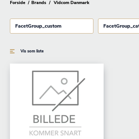
Forside
Brands
Vidcom Danmark
FacetGroup_custom
FacetGroup_ca
Vis som liste