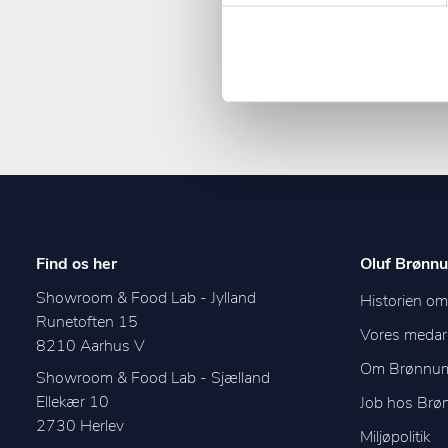
Find os her
Oluf Brønnu
Showroom & Food Lab - Jylland
Historien o
Runetoften 15
Vores medar
8210
Aarhus V
Om Brønnu
Showroom & Food Lab - Sjælland
Ellekær 10
Job hos Br
2730
Herlev
Miljøpolitik