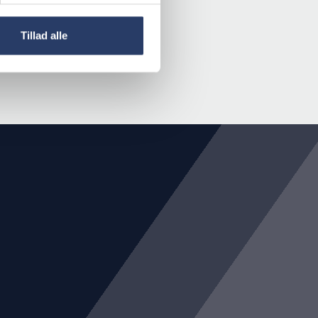
Tillad alle