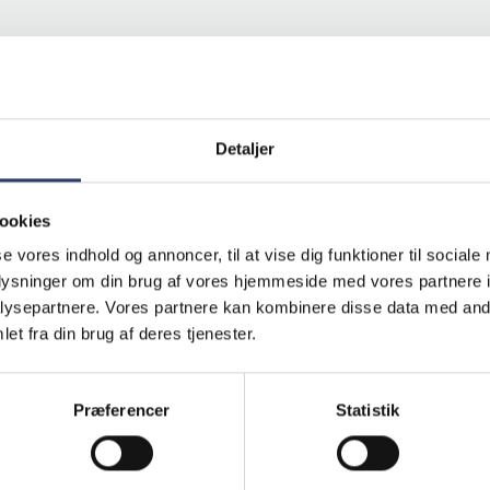
Detaljer
ookies
se vores indhold og annoncer, til at vise dig funktioner til sociale
oplysninger om din brug af vores hjemmeside med vores partnere i
ysepartnere. Vores partnere kan kombinere disse data med andr
et fra din brug af deres tjenester.
Viser
1
af 1
Præferencer
Statistik
INDLÆS FLERE