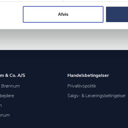
Afvis
m & Co. A/S
Handelsbetingelser
m Brønnum
Privatlivspolitik
bejdere
Salgs- & Leveringsbetingelser
m
ønnum