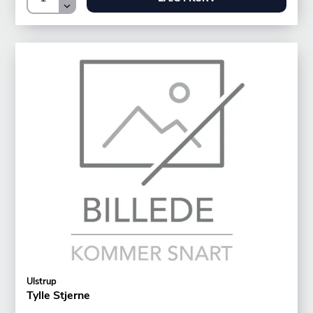
Ulstrup
Tylle Stjerne