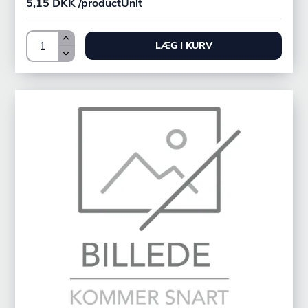
5,15 DKK /productUnit
LÆG I KURV