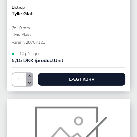
Ulstrup
Tylle Glat
Ø: 10 mm
Hvid Plast
Varenr.
28757123
+10 på lager
5,15 DKK /productUnit
LÆG I KURV