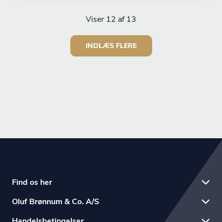
Viser
12
af 13
INDLÆS FLERE
Find os her
Oluf Brønnum & Co. A/S
Handelsbetingelser