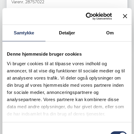
Varenr.
28757022
+25 på lager
5,15 DKK /productUnit
Samtykke
Detaljer
Om
LÆG I KURV
Denne hjemmeside bruger cookies
Vi bruger cookies til at tilpasse vores indhold og
annoncer, til at vise dig funktioner til sociale medier og til
at analysere vores trafik. Vi deler også oplysninger om
din brug af vores hjemmeside med vores partnere inden
for sociale medier, annonceringspartnere og
analysepartnere. Vores partnere kan kombinere disse
data med andre oplysninger, du har givet dem, eller som
de har indsamlet fra din brug af deres tjenester.
Samtykkevalg