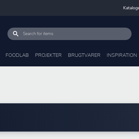
Katalog
FOODLAB
PROJEKTER
BRUGTVARER
INSPIRATION