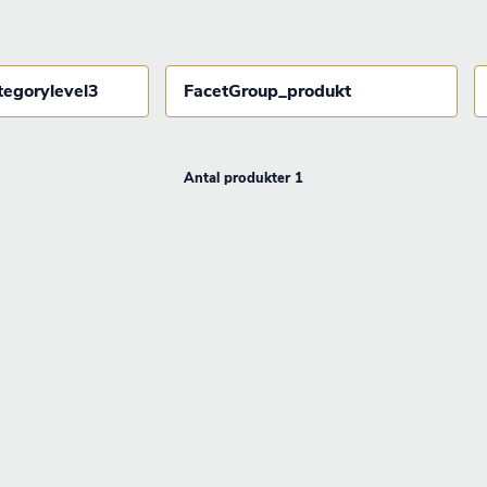
tegorylevel3
FacetGroup_produkt
Antal produkter 1