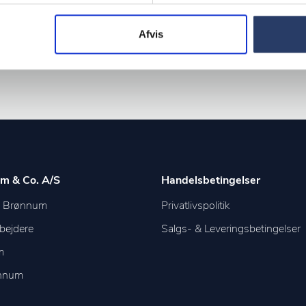
Afvis
m & Co. A/S
Handelsbetingelser
m Brønnum
Privatlivspolitik
bejdere
Salgs- & Leveringsbetingelser
m
ønnum