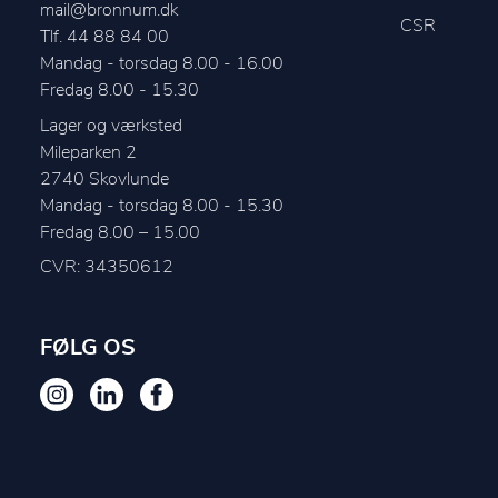
mail@bronnum.dk
CSR
Tlf. 44 88 84 00
Mandag - torsdag 8.00 - 16.00

Fredag 8.00 - 15.30
Lager og værksted
Mileparken 2
2740
Skovlunde
Mandag - torsdag 8.00 - 15.30

CVR: 34350612
FØLG OS