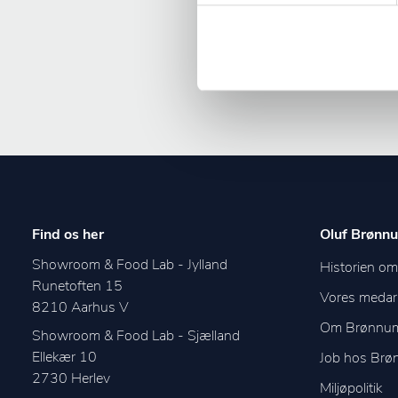
Find os her
Oluf Brønnu
Showroom & Food Lab - Jylland
Historien o
Runetoften 15
Vores medar
8210
Aarhus V
Om Brønnu
Showroom & Food Lab - Sjælland
Ellekær 10
Job hos Br
2730
Herlev
Miljøpolitik