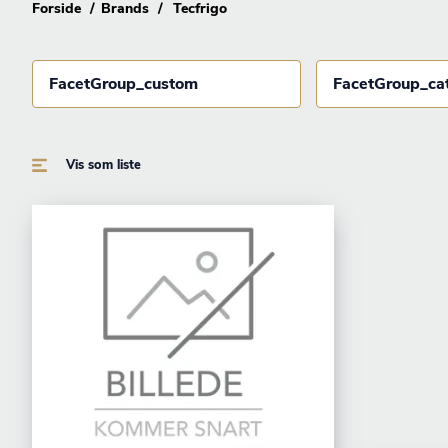
Forside
Brands
Tecfrigo
FacetGroup_custom
FacetGroup_ca
Vis som liste