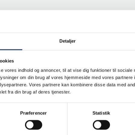
Detaljer
ookies
se vores indhold og annoncer, til at vise dig funktioner til sociale
oplysninger om din brug af vores hjemmeside med vores partnere i
ysepartnere. Vores partnere kan kombinere disse data med andr
et fra din brug af deres tjenester.
Viser
1
af 1
Præferencer
Statistik
INDLÆS FLERE