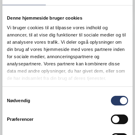
LÆG I KURV
Denne hjemmeside bruger cookies
Vi bruger cookies til at tilpasse vores indhold og
annoncer, til at vise dig funktioner til sociale medier og til
at analysere vores trafik. Vi deler også oplysninger om
din brug af vores hjemmeside med vores partnere inden
for sociale medier, annonceringspartnere og
analysepartnere. Vores partnere kan kombinere disse
data med andre oplysninger, du har givet dem, eller som
de har indsamlet fra din brug af deres tjenester.
Samtykkevalg
Nødvendig
Præferencer
Smartstore
Bøtte Sustain