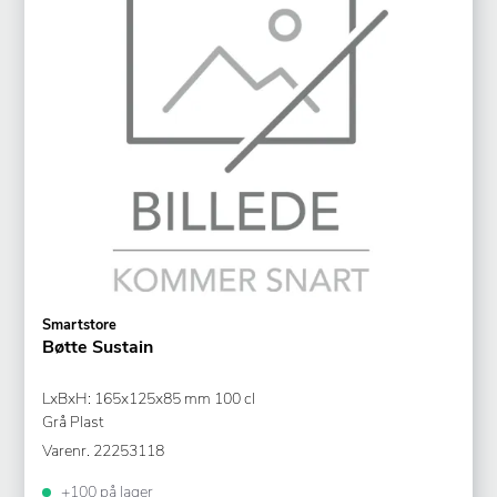
Smartstore
Bøtte Sustain
LxBxH: 165x125x85 mm 100 cl
Grå Plast
Varenr.
22253118
+100 på lager