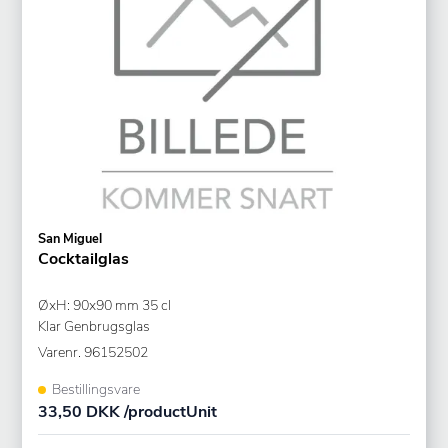
San Miguel
Cocktailglas
ØxH: 90x90 mm 35 cl
Klar Genbrugsglas
Varenr.
96152502
Bestillingsvare
33,50 DKK /productUnit