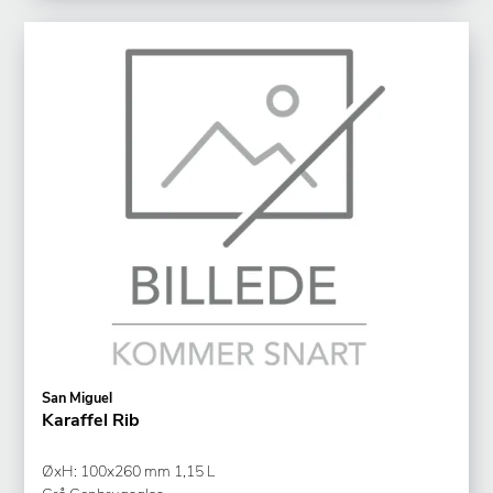
San Miguel
Karaffel Rib
ØxH: 100x260 mm 1,15 L