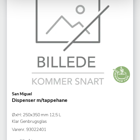
San Miguel
Dispenser m/tappehane
ØxH: 250x350 mm 12,5 L
Klar Genbrugsglas
Varenr.
93022401