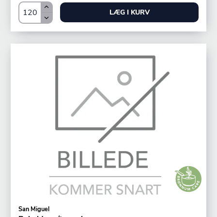
LÆG I KURV
San Miguel