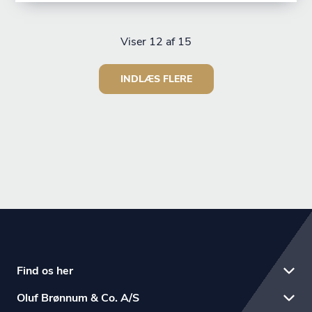
Viser
12
af 15
INDLÆS FLERE
Find os her
Oluf Brønnum & Co. A/S