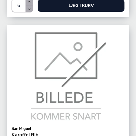
LÆG I KURV
San Miguel
Karaffel Rib