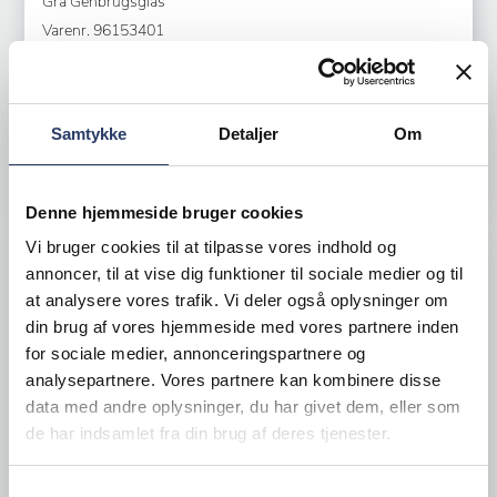
Grå Genbrugsglas
Varenr.
96153401
+100 på lager
72,25 DKK /productUnit
Samtykke
Detaljer
Om
LÆG I KURV
Denne hjemmeside bruger cookies
Vi bruger cookies til at tilpasse vores indhold og
annoncer, til at vise dig funktioner til sociale medier og til
at analysere vores trafik. Vi deler også oplysninger om
din brug af vores hjemmeside med vores partnere inden
for sociale medier, annonceringspartnere og
analysepartnere. Vores partnere kan kombinere disse
data med andre oplysninger, du har givet dem, eller som
de har indsamlet fra din brug af deres tjenester.
Samtykkevalg