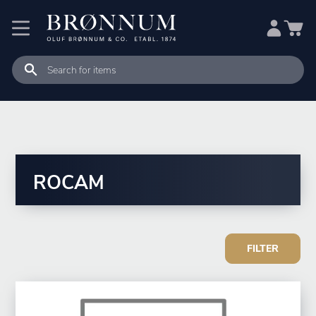
ROCAM
FILTER