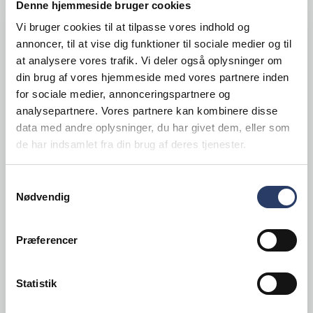
Denne hjemmeside bruger cookies
Vi bruger cookies til at tilpasse vores indhold og
annoncer, til at vise dig funktioner til sociale medier og til
at analysere vores trafik. Vi deler også oplysninger om
din brug af vores hjemmeside med vores partnere inden
for sociale medier, annonceringspartnere og
analysepartnere. Vores partnere kan kombinere disse
data med andre oplysninger, du har givet dem, eller som
de har indsamlet fra din brug af deres tjenester.
Samtykkevalg
Nødvendig
Præferencer
Rocam
Vandbad 4x1/1 GN
Statistik
Athena