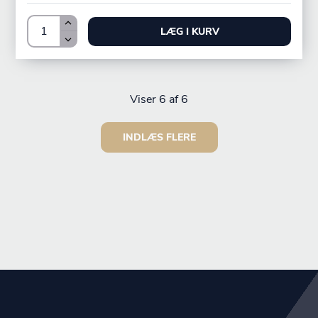
LÆG I KURV
Viser
6
af 6
INDLÆS FLERE