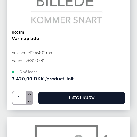
Rocam
Varmeplade
Vulcano, 600x400 mm.
Varenr.
76620781
+5 på lager
3.420,00 DKK /productUnit
LÆG I KURV