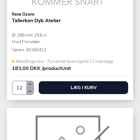
Rene Ozorio
Tallerken Dyb Atelier
Ø: 286 mm 29,6 cl
Hvid Porcelæn
Varenr.
82160412
Bestillingsvare - Forventet leveringstid 21 hverdage
183,00 DKK /productUnit
LÆG I KURV