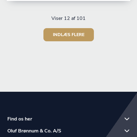
Viser
12
af 101
INDLÆS FLERE
Find os her
Oluf Brønnum & Co. A/S