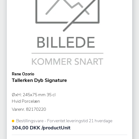
Rene Ozorio
Tallerken Dyb Signature
ØxH: 245x75 mm 35 cl
Hvid Porcelæn
Varenr.
82170220
Bestillingsvare - Forventet leveringstid 21 hverdage
304,00 DKK /productUnit