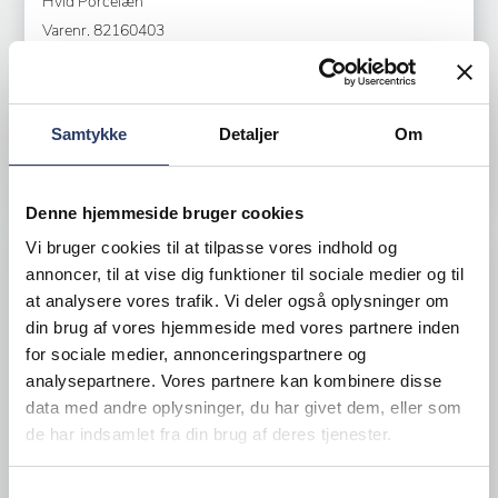
Hvid Porcelæn
Varenr.
82160403
+50 på lager
140,00 DKK /productUnit
Samtykke
Detaljer
Om
LÆG I KURV
Denne hjemmeside bruger cookies
Vi bruger cookies til at tilpasse vores indhold og
annoncer, til at vise dig funktioner til sociale medier og til
at analysere vores trafik. Vi deler også oplysninger om
din brug af vores hjemmeside med vores partnere inden
for sociale medier, annonceringspartnere og
analysepartnere. Vores partnere kan kombinere disse
data med andre oplysninger, du har givet dem, eller som
de har indsamlet fra din brug af deres tjenester.
Samtykkevalg