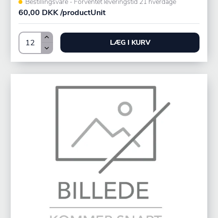
Bestillingsvare - Forventet leveringstid 21 hverdage
60,00 DKK /productUnit
LÆG I KURV