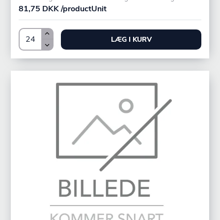
81,75 DKK /productUnit
LÆG I KURV