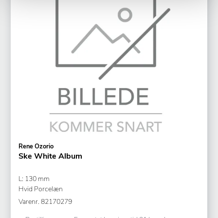
Rene Ozorio
Ske White Album
L: 130 mm
Hvid Porcelæn
Varenr.
82170279