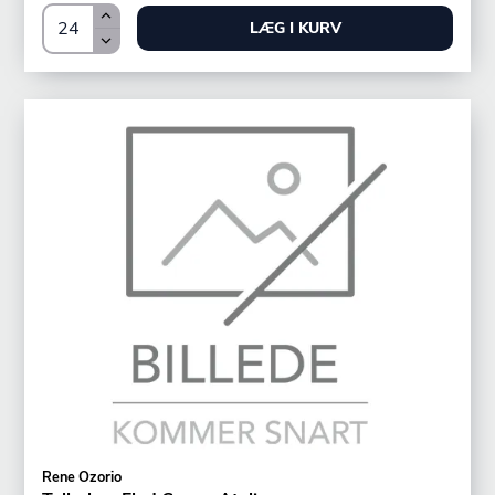
LÆG I KURV
Rene Ozorio