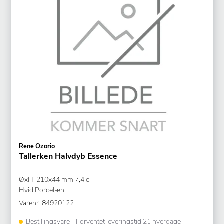
Rene Ozorio
Tallerken Halvdyb Essence
ØxH: 210x44 mm 7,4 cl
Hvid Porcelæn
Varenr.
84920122
Bestillingsvare - Forventet leveringstid 21 hverdage