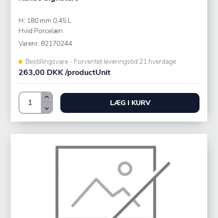
H: 180 mm 0,45 L
Hvid Porcelæn
Varenr.
82170244
Bestillingsvare - Forventet leveringstid 21 hverdage
263,00 DKK /productUnit
LÆG I KURV