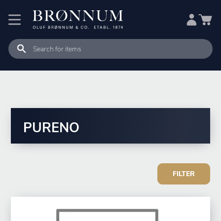
PURENO
FILTER