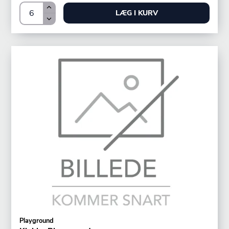
LÆG I KURV
Playground