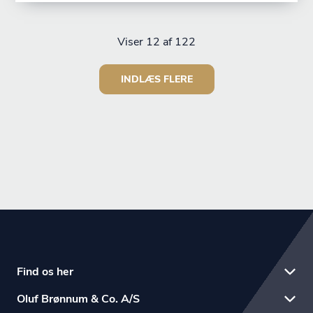
Viser
12
af 122
INDLÆS FLERE
Find os her
Oluf Brønnum & Co. A/S