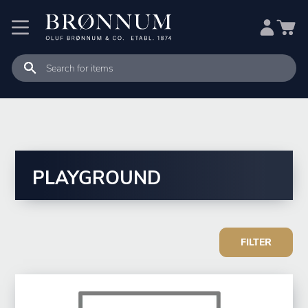
PLAYGROUND
FILTER