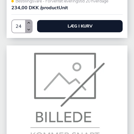
Bestillingsvare - Forventet leveringstid 20 hverdage
234,00 DKK /productUnit
LÆG I KURV