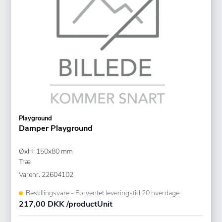
Playground
Damper Playground
ØxH: 150x80 mm
Træ
Varenr.
22604102
Bestillingsvare - Forventet leveringstid 20 hverdage
217,00 DKK /productUnit