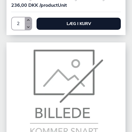
236,00 DKK /productUnit
LÆG I KURV