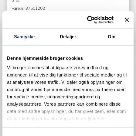
Glas
Varenr.
97501202
Bestillingsvare - Forventet leveringstid 20 hverdage
143,00 DKK /productUnit
Samtykke
Detaljer
Om
LÆG I KURV
Denne hjemmeside bruger cookies
Vi bruger cookies til at tilpasse vores indhold og
annoncer, til at vise dig funktioner til sociale medier og til
at analysere vores trafik. Vi deler også oplysninger om
din brug af vores hjemmeside med vores partnere inden
for sociale medier, annonceringspartnere og
analysepartnere. Vores partnere kan kombinere disse
data med andre oplysninger, du har givet dem, eller som
de har indsamlet fra din brug af deres tjenester.
Samtykkevalg