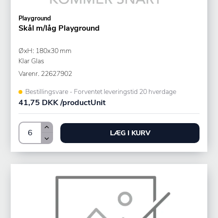
Playground
Skål m/låg Playground
ØxH: 180x30 mm
Klar Glas
Varenr.
22627902
Bestillingsvare - Forventet leveringstid 20 hverdage
41,75 DKK /productUnit
LÆG I KURV