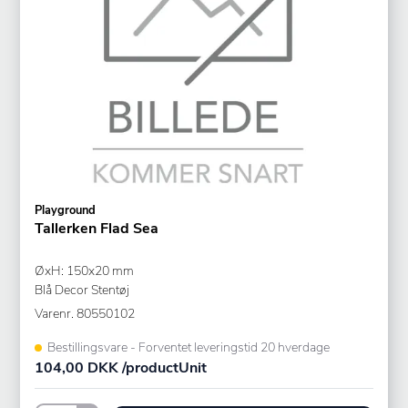
Playground
Tallerken Flad Sea
ØxH: 150x20 mm
Blå Decor Stentøj
Varenr.
80550102
Bestillingsvare - Forventet leveringstid 20 hverdage
104,00 DKK /productUnit