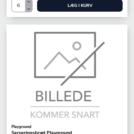
LÆG I KURV
Playground
Serveringsbræt Playground