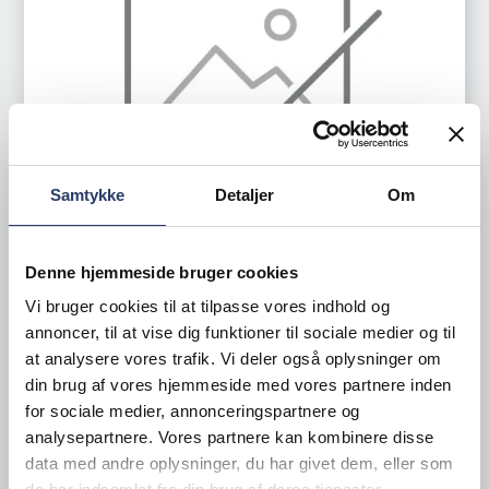
Samtykke
Detaljer
Om
Denne hjemmeside bruger cookies
Vi bruger cookies til at tilpasse vores indhold og
Oryoki
annoncer, til at vise dig funktioner til sociale medier og til
Slibesten Mellem/fin
at analysere vores trafik. Vi deler også oplysninger om
din brug af vores hjemmeside med vores partnere inden
LxBxH: 185x67x31 mm
for sociale medier, annonceringspartnere og
Stentøj
analysepartnere. Vores partnere kan kombinere disse
Varenr.
14318201
data med andre oplysninger, du har givet dem, eller som
+10 på lager