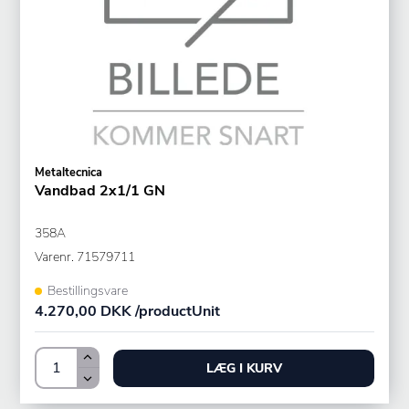
Metaltecnica
Vandbad 2x1/1 GN
358A
Varenr.
71579711
Bestillingsvare
4.270,00 DKK /productUnit
LÆG I KURV