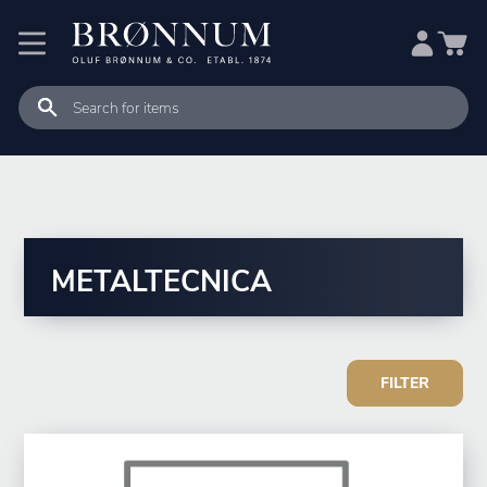
METALTECNICA
FILTER