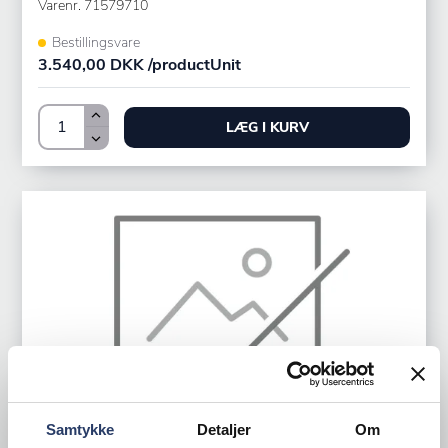
Varenr.
71579710
Bestillingsvare
3.540,00 DKK /productUnit
LÆG I KURV
Samtykke
Detaljer
Om