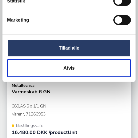
Statistik
Marketing
Tillad alle
Afvis
Metaltecnica
Varmeskab 6 GN
680.AS 6 x 1/1 GN
Varenr.
71266953
Bestillingsvare
16.480,00 DKK /productUnit