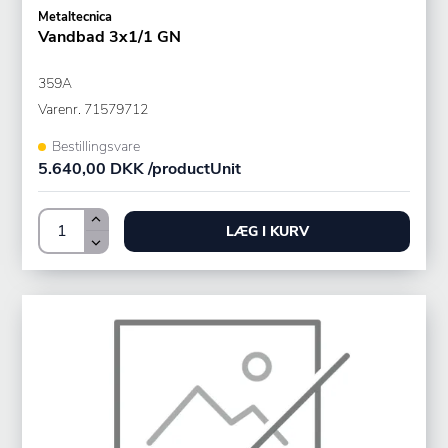
Metaltecnica
Vandbad 3x1/1 GN
359A
Varenr.
71579712
Bestillingsvare
5.640,00 DKK /productUnit
LÆG I KURV