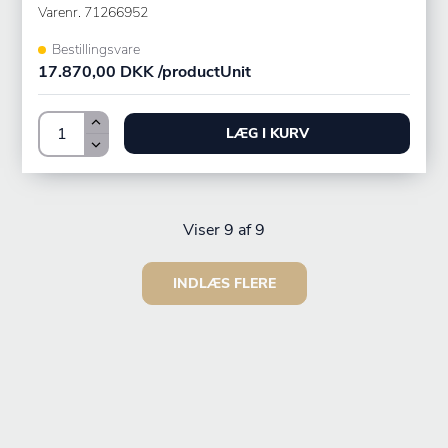
Varenr.
71266952
Bestillingsvare
17.870,00 DKK /productUnit
LÆG I KURV
Viser
9
af 9
INDLÆS FLERE