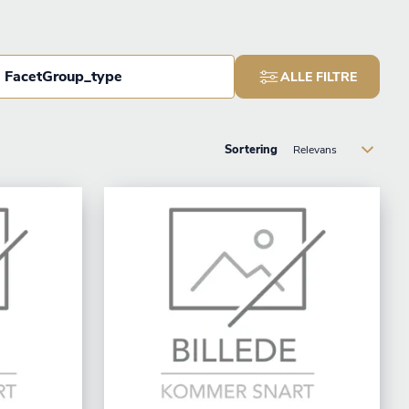
FacetGroup_type
ALLE FILTRE
Sortering