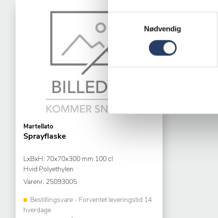
Samtykkevalg
Nødvendig
Martellato
Sprayflaske
LxBxH: 70x70x300 mm 100 cl
Hvid Polyethylen
Varenr.
25093005
Bestillingsvare - Forventet leveringstid 14
hverdage