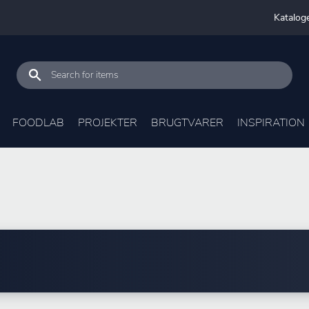
Katalog
FOODLAB
PROJEKTER
BRUGTVARER
INSPIRATION