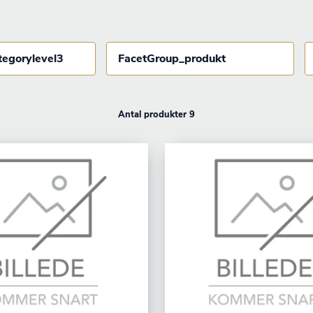
tegorylevel3
FacetGroup_produkt
Antal produkter 9