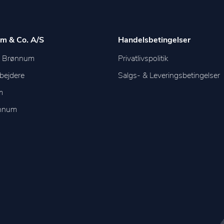
m & Co. A/S
Handelsbetingelser
m Brønnum
Privatlivspolitik
bejdere
Salgs- & Leveringsbetingelser
m
ønnum