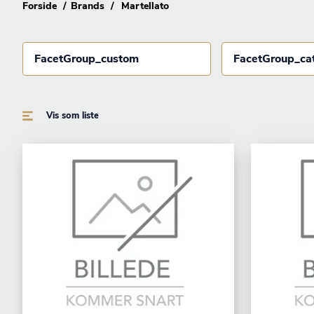
Forside
Brands
Martellato
FacetGroup_custom
FacetGroup_ca
Vis som liste