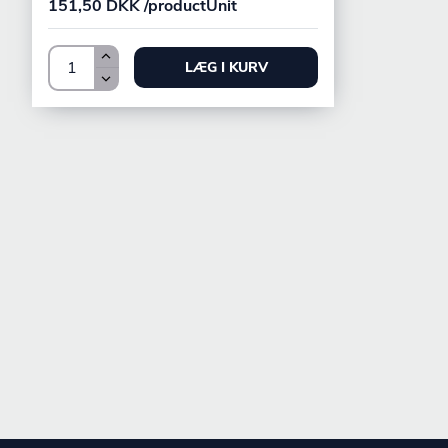
151,50 DKK /productUnit
LÆG I KURV