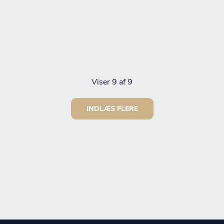
Viser
9
af 9
INDLÆS FLERE