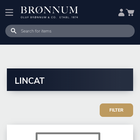
LINCAT
FILTER