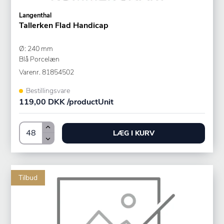
Langenthal
Tallerken Flad Handicap
Ø: 240 mm
Blå Porcelæn
Varenr.
81854502
Bestillingsvare
119,00 DKK /productUnit
LÆG I KURV
Tilbud