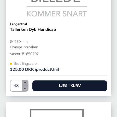
Langenthal
Tallerken Dyb Handicap
Ø: 230 mm
Orange Porcelæn
Varenr.
81850702
Bestillingsvare
125,00 DKK /productUnit
LÆG I KURV