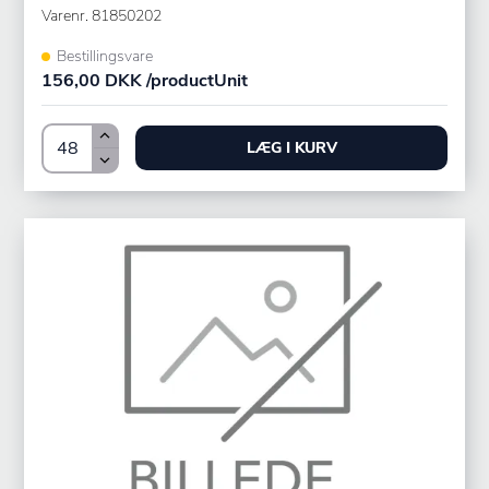
Varenr.
81850202
Bestillingsvare
156,00 DKK /productUnit
LÆG I KURV