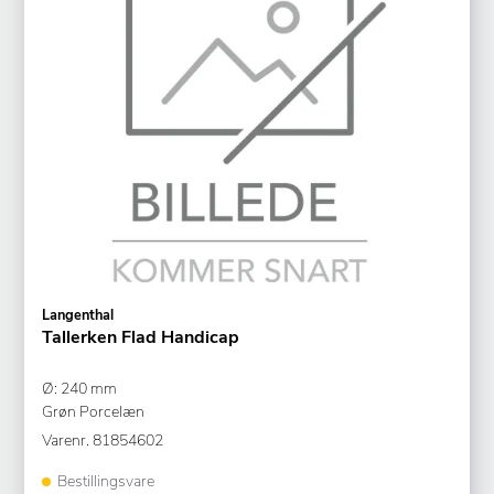
Langenthal
Tallerken Flad Handicap
Ø: 240 mm
Grøn Porcelæn
Varenr.
81854602
Bestillingsvare