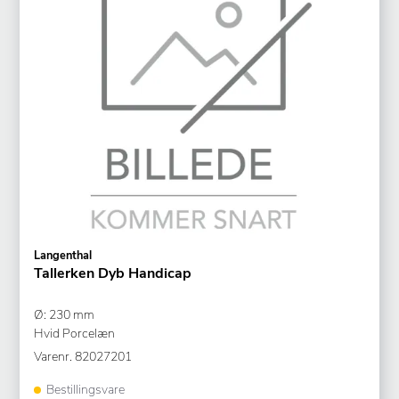
Langenthal
Tallerken Dyb Handicap
Ø: 230 mm
Hvid Porcelæn
Varenr.
82027201
Bestillingsvare