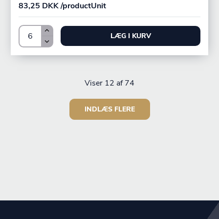
83,25 DKK /productUnit
LÆG I KURV
Viser
12
af 74
INDLÆS FLERE