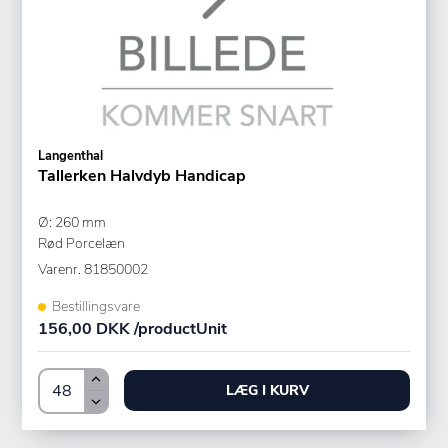
Langenthal
Tallerken Halvdyb Handicap
Ø: 260 mm
Rød Porcelæn
Varenr.
81850002
Bestillingsvare
156,00 DKK /productUnit
LÆG I KURV