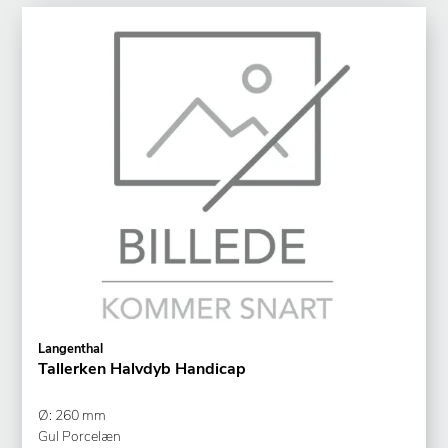
Langenthal
Tallerken Halvdyb Handicap
Ø: 260 mm
Gul Porcelæn