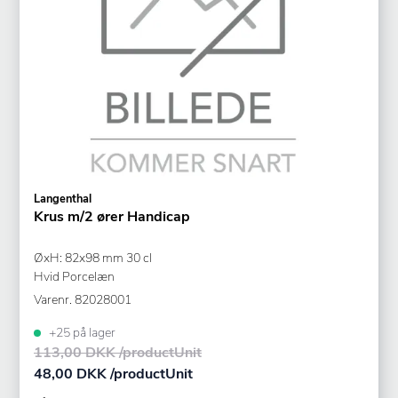
Langenthal
Krus m/2 ører Handicap
ØxH: 82x98 mm 30 cl
Hvid Porcelæn
Varenr.
82028001
+25 på lager
113,00 DKK /productUnit
48,00 DKK /productUnit