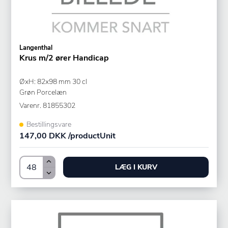
Langenthal
Krus m/2 ører Handicap
ØxH: 82x98 mm 30 cl
Grøn Porcelæn
Varenr.
81855302
Bestillingsvare
147,00 DKK /productUnit
LÆG I KURV