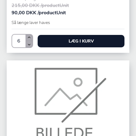
215,00 DKK /productUnit
90,00 DKK /productUnit
Så længe laver haves
LÆG I KURV